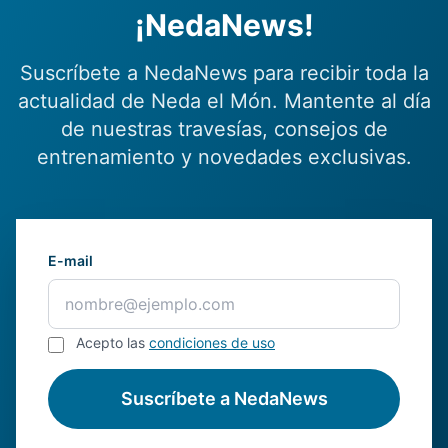
¡NedaNews!
Suscríbete a NedaNews para recibir toda la
actualidad de Neda el Món. Mantente al día
de nuestras travesías, consejos de
entrenamiento y novedades exclusivas.
E-mail
Acepto las
condiciones de uso
Suscríbete a NedaNews