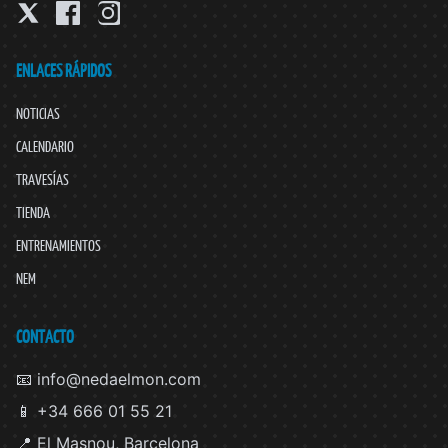
ENLACES RÁPIDOS
NOTICIAS
CALENDARIO
TRAVESÍAS
TIENDA
ENTRENAMIENTOS
NEM
CONTACTO
📧 info@nedaelmon.com
📱 +34 666 01 55 21
📍 El Masnou, Barcelona