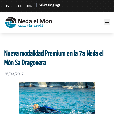
|
Select Language
ESP
CAT
ENG
▼
Nueva modalidad Premium en la 7a Neda el
Món Sa Dragonera
25/03/2017