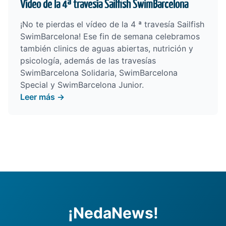
Vídeo de la 4ª travesía Sailfish SwimBarcelona
¡No te pierdas el vídeo de la 4 ª travesía Sailfish
SwimBarcelona! Ese fin de semana celebramos
también clinics de aguas abiertas, nutrición y
psicología, además de las travesías
SwimBarcelona Solidaria, SwimBarcelona
Special y SwimBarcelona Junior.
Leer más →
¡NedaNews!