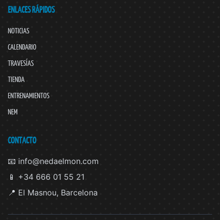
ENLACES RÁPIDOS
NOTICIAS
CALENDARIO
TRAVESÍAS
TIENDA
ENTRENAMIENTOS
NEM
CONTACTO
📧 info@nedaelmon.com
📱 +34 666 01 55 21
📍 El Masnou, Barcelona