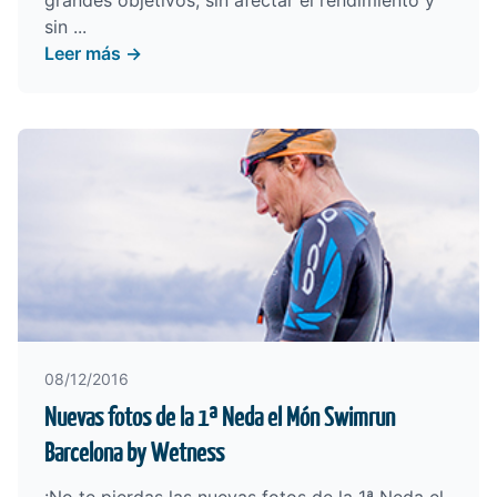
grandes objetivos, sin afectar el rendimiento y
sin ...
Leer más →
08/12/2016
Nuevas fotos de la 1ª Neda el Món Swimrun
Barcelona by Wetness