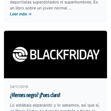
deportistas superdotados ni superhombres. Es
un libro sobre un joven normal ...
Leer más →
24/11/2016
¿Viernes negro? ¡Pues claro!
Lo estábais esperando y lo sabemos, así que sí,