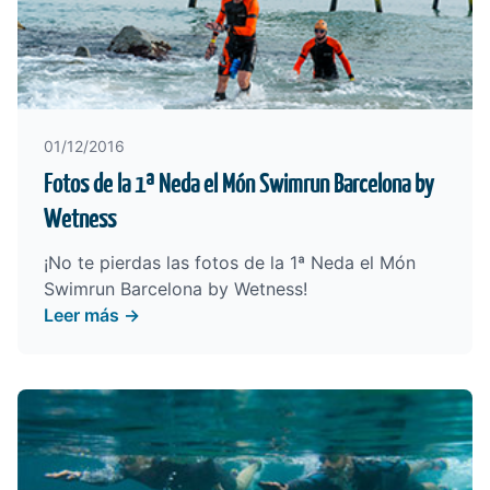
01/12/2016
Fotos de la 1ª Neda el Món Swimrun Barcelona by
Wetness
¡No te pierdas las fotos de la 1ª Neda el Món
Swimrun Barcelona by Wetness!
Leer más →