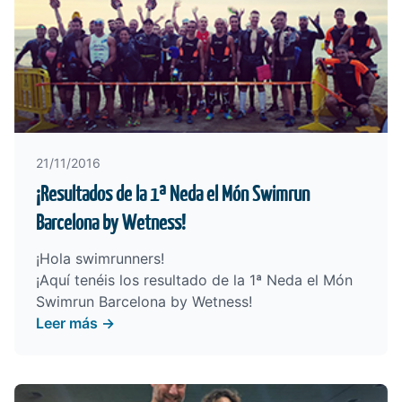
21/11/2016
¡Resultados de la 1ª Neda el Món Swimrun
Barcelona by Wetness!
¡Hola swimrunners!
¡Aquí tenéis los resultado de la 1ª Neda el Món
Swimrun Barcelona by Wetness!
Leer más →