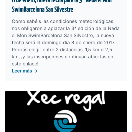
8 de enero, nueva fecha para la 3ª Neda el Món
SwimBarcelona San Silvestre
Como sabéis las condiciones meteorológicas
nos obligaron a aplazar la 3ª edición de la Neda
el Món SwimBarcelona San Silvestre, la nueva
fecha será el domingo día 8 de enero de 2017.
Podrás elegir entre 2 distancias, 1,5 km o 2,5
km, ¡y
las inscripciones continuan abiertas en
este enlace
!
Leer más →