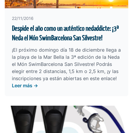
22/11/2016
Despide el año como un auténtico nedaddicte: ¡3ª
Neda el Món SwimBarcelona San Silvestre!
¡El próximo domingo día 18 de diciembre llega a
la playa de la Mar Bella la 3ª edición de la Neda
el Món SwimBarcelona San Silvestre! Podrás
elegir entre 2 distancias, 1,5 km o 2,5 km, ¡y
las
inscripciones ya están abiertas en este enlace
!
Leer más →