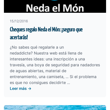
15/12/2016
Cheques regalo Neda el Món: ¡seguro que
acertarás!
¿No sabes qué regalarle a un
nedaddicte? Nuestra web está llena de
interesantes ideas:
una inscripción a una
travesía
,
una boya de seguridad
para nadadores
de aguas abiertas,
material de
entrenamiento
,
una camiseta
, ... Si el problema
es que no consigues decidirte ...
Leer más →