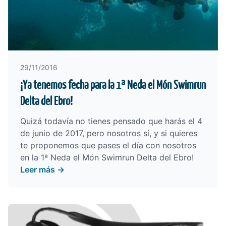
29/11/2016
¡Ya tenemos fecha para la 1ª Neda el Món Swimrun
Delta del Ebro!
Quizá todavía no tienes pensado que harás el 4
de junio de 2017, pero nosotros sí, y si quieres
te proponemos que pases el día con nosotros
en la
1ª Neda el Món Swimrun Delta del Ebro
!
Leer más →