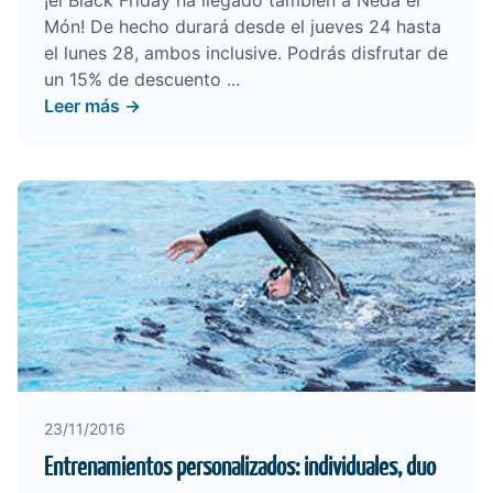
¡el Black Friday ha llegado también a Neda el
Món! De hecho durará desde el jueves 24 hasta
el lunes 28, ambos inclusive. Podrás disfrutar de
un 15% de descuento ...
Leer más →
23/11/2016
Entrenamientos personalizados: individuales, duo