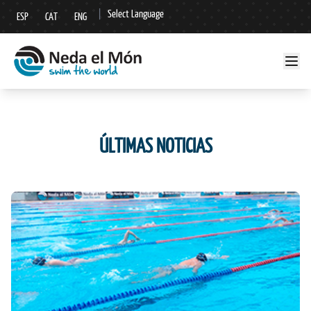
|
Select Language
ESP
CAT
ENG
▼
ÚLTIMAS NOTICIAS