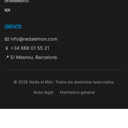
ENTRENAMIENTOS
NEM
CONTACTO
📧 info@nedaelmon.com
📱 +34 666 01 55 21
📍 El Masnou, Barcelona
© 2026 Neda el Món. Todos los derechos reservados.
Aviso legal
Normativa general