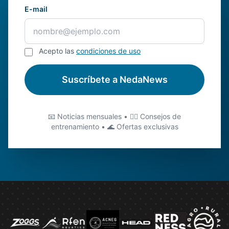
E-mail
Acepto las
condiciones de uso
Suscríbete a NedaNews
📧 Noticias mensuales • 🏊‍♂️ Consejos de
entrenamiento • 🌊 Ofertas exclusivas