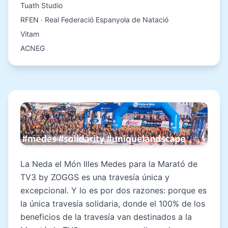
Tuath Studio
RFEN · Real Federació Espanyola de Natació
Vitam
ACNEG
La Neda el Món Illes Medes para la Marató de
TV3 by ZOGGS es una travesía única y
excepcional. Y lo es por dos razones: porque es
la única travesía solidaria, donde el 100% de los
beneficios de la travesía van destinados a la