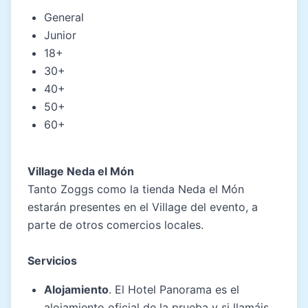
General
Junior
18+
30+
40+
50+
60+
Village Neda el Món
Tanto Zoggs como la tienda Neda el Món
estarán presentes en el Village del evento, a
parte de otros comercios locales.
Servicios
Alojamiento
. El Hotel Panorama es el
alojamiento oficial de la prueba y si llamáis