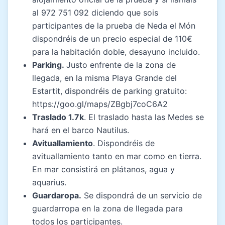
al 972 751 092 diciendo que sois
participantes de la prueba de Neda el Món
dispondréis de un precio especial de 110€
para la habitación doble, desayuno incluido.
Parking.
Justo enfrente de la zona de
llegada, en la misma Playa Grande del
Estartit, dispondréis de parking gratuito:
https://goo.gl/maps/ZBgbj7coC6A2
Traslado 1.7k
. El traslado hasta las Medes se
hará en el barco Nautilus.
Avituallamiento
. Dispondréis de
avituallamiento tanto en mar como en tierra.
En mar consistirá en plátanos, agua y
aquarius.
Guardaropa.
Se dispondrá de un servicio de
guardarropa en la zona de llegada para
todos los participantes.