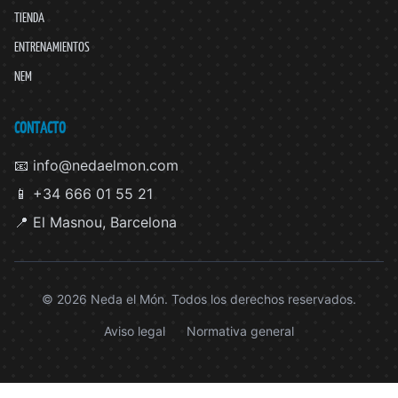
TIENDA
ENTRENAMIENTOS
NEM
CONTACTO
📧 info@nedaelmon.com
📱 +34 666 01 55 21
📍 El Masnou, Barcelona
© 2026 Neda el Món. Todos los derechos reservados.
Aviso legal
Normativa general