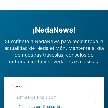
¡NedaNews!
Suscríbete a NedaNews para recibir toda la
actualidad de Neda el Món. Mantente al día
de nuestras travesías, consejos de
entrenamiento y novedades exclusivas.
E-mail
Acepto las
condiciones de uso