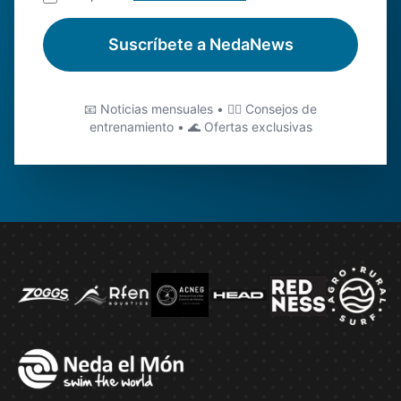
Suscríbete a NedaNews
📧 Noticias mensuales • 🏊‍♂️ Consejos de
entrenamiento • 🌊 Ofertas exclusivas