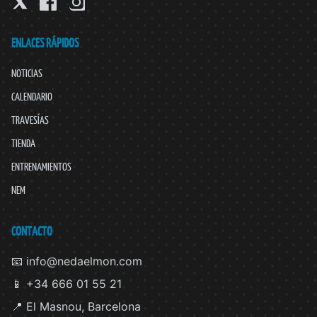
ENLACES RÁPIDOS
NOTICIAS
CALENDARIO
TRAVESÍAS
TIENDA
ENTRENAMIENTOS
NEM
CONTACTO
📧 info@nedaelmon.com
📱 +34 666 01 55 21
📍 El Masnou, Barcelona