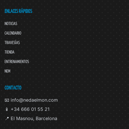
ENLACES RÁPIDOS
NOTICIAS
CALENDARIO
TRAVESÍAS
TIENDA
ENTRENAMIENTOS
NEM
CONTACTO
📧 info@nedaelmon.com
📱 +34 666 01 55 21
📍 El Masnou, Barcelona