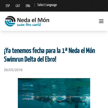
|
Select Language
ESP
CAT
ENG
▼
¡Ya tenemos fecha para la 1ª Neda el Món
Swimrun Delta del Ebro!
26/05/2016