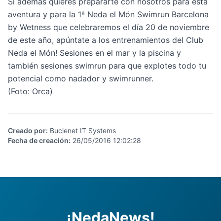
Si además quieres prepararte con nosotros para esta
aventura y para la
1ª Neda el Món Swimrun Barcelona
by Wetness
que celebraremos el día 20 de noviembre
de este año, apúntate a los entrenamientos del
Club
Neda el Món
! Sesiones en el mar y la piscina y
también sesiones swimrun para que explotes todo tu
potencial como nadador y swimrunner.
(Foto: Orca)
Creado por
:
Buclenet IT Systems
Fecha de creación
:
26/05/2016 12:02:28
¡NedaNews!