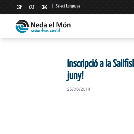
|
Select Language
ESP
CAT
ENG
▼
Inscripció a la Sailf
juny!
25/06/2014