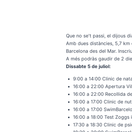
Que no se't passi, el dijous di
Amb dues distàncies, 5,7 km o
Barcelona des del Mar. Inscri
A més podràs gaudir de 2 die
Dissabte 5 de juliol:
9:00 a 14:00
Clinic de nat
16:00 a 22:00 Apertura Vi
16:00 a 22:00 Recollida d
16:00 a 17:00
Clinic de nut
16:00 a 17:00 SwimBarcelo
16:00 a 18:00 Test Zoggs 
17:30 a 18:30
Clinic de ps