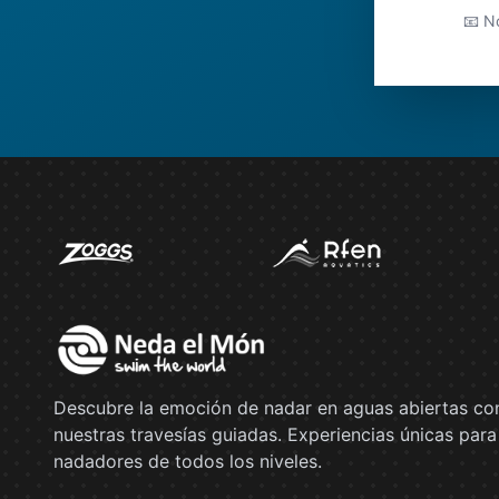
📧 No
Descubre la emoción de nadar en aguas abiertas co
nuestras travesías guiadas. Experiencias únicas para
nadadores de todos los niveles.