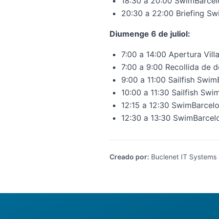
18:30 a 20:00
SwimBarcelo
20:30 a 22:00 Briefing S
Diumenge 6 de juliol:
7:00 a 14:00 Apertura Vil
7:00 a 9:00 Recollida de d
9:00 a 11:00
Sailfish Swim
10:00 a 11:30
Sailfish Swi
12:15 a 12:30 SwimBarcelo
12:30 a 13:30
SwimBarcelo
Creado por
:
Buclenet IT Systems