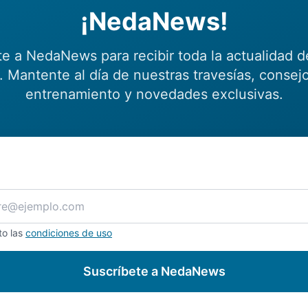
¡NedaNews!
te a NedaNews para recibir toda la actualidad d
 Mantente al día de nuestras travesías, consej
entrenamiento y novedades exclusivas.
to las
condiciones de uso
Suscríbete a NedaNews