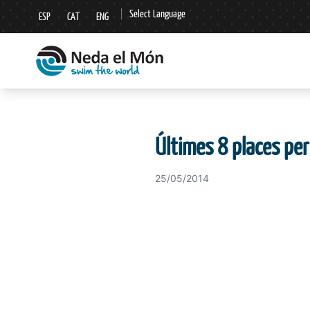
|
Select Language
ESP
CAT
ENG
▼
Últimes 8 places per
25/05/2014