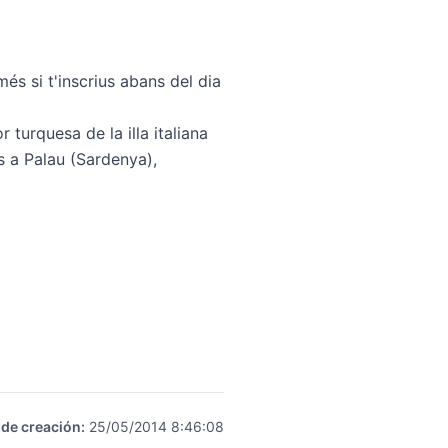
s si t'inscrius abans del dia
turquesa de la illa italiana
s a Palau (Sardenya),
 de creación
:
25/05/2014 8:46:08