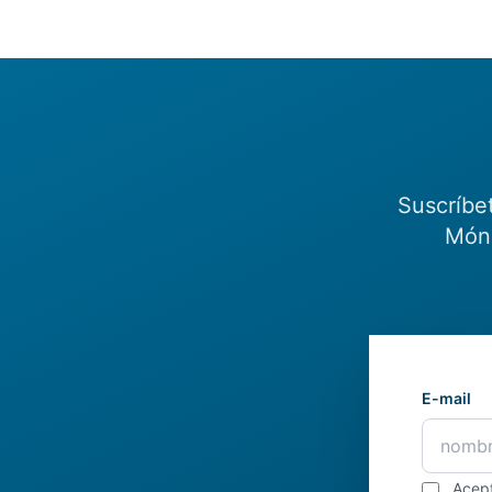
Suscríbe
Món.
E-mail
Acep