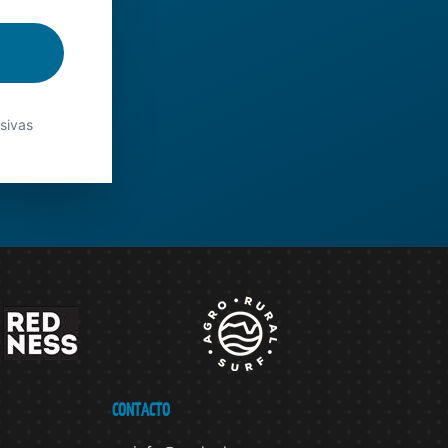
usivas
CONTACTO