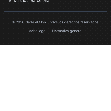
📍 El Masnou, Barcelona
© 2026 Neda el Món. Todos los derechos reservados.
Aviso legal
Normativa general