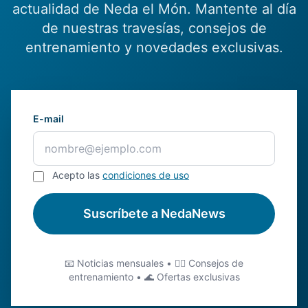
actualidad de Neda el Món. Mantente al día
de nuestras travesías, consejos de
entrenamiento y novedades exclusivas.
E-mail
Acepto las
condiciones de uso
Suscríbete a NedaNews
📧 Noticias mensuales • 🏊‍♂️ Consejos de
entrenamiento • 🌊 Ofertas exclusivas