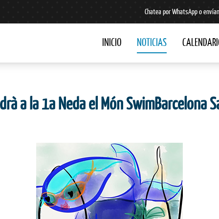
Chatea por WhatsApp o envían
INICIO
NOTICIAS
CALENDARI
drà a la 1a Neda el Món SwimBarcelona Sa