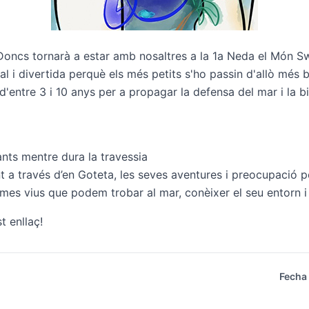
oncs tornarà a estar amb nosaltres a la
1a Neda el Món Sw
nal i divertida perquè els més petits s'ho passin d'allò més
s d'entre 3 i 10 anys per a propagar la defensa del mar i la b
fants mentre dura la travessia
 través d’en Goteta, les seves aventures i preocupació per
mes vius que podem trobar al mar, conèixer el seu entorn i
t enllaç!
Fecha