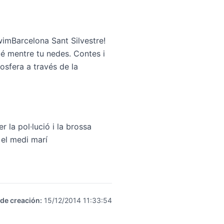
imBarcelona Sant Silvestre
!
 bé mentre tu nedes. Contes i
iosfera a través de la
 la pol·lució i la brossa
 el medi marí
 de creación
:
15/12/2014 11:33:54