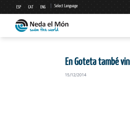
|
Select Language
ESP
CAT
ENG
▼
En Goteta també vin
15/12/2014