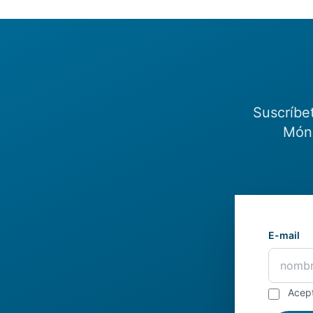
Suscríbe
Món.
E-mail
Acep