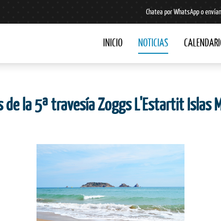
Chatea por WhatsApp o envían
INICIO
NOTICIAS
CALENDARI
 de la 5ª travesía Zoggs L'Estartit Islas