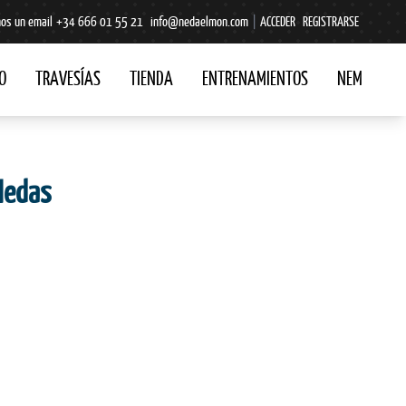
os un email
+34 666 01 55 21
info@nedaelmon.com
|
ACCEDER
REGISTRARSE
O
TRAVESÍAS
TIENDA
ENTRENAMIENTOS
NEM
 Medas