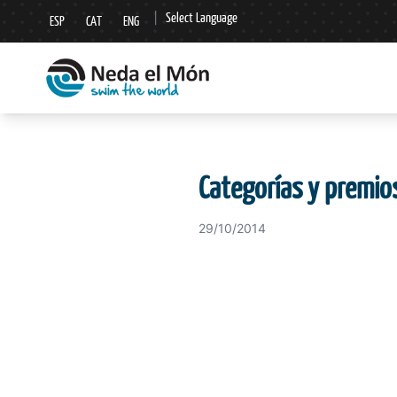
|
Select Language
ESP
CAT
ENG
▼
Categorías y premios
29/10/2014