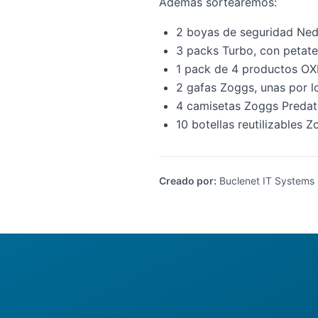
Además sortearemos:
2 boyas de seguridad Neda
3 packs Turbo, con petate,
1 pack de 4 productos OXD
2 gafas Zoggs, unas por lo
4 camisetas Zoggs Predato
10 botellas reutilizables 
Creado por
:
Buclenet IT Systems