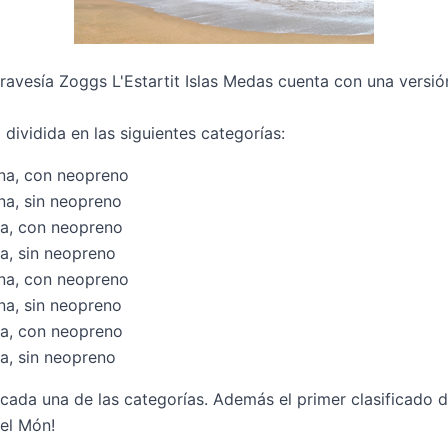
ravesía Zoggs L'Estartit Islas Medas cuenta con una versió
 dividida en las siguientes categorías:
na, con neopreno
na, sin neopreno
a, con neopreno
a, sin neopreno
na, con neopreno
na, sin neopreno
a, con neopreno
a, sin neopreno
cada una de las categorías. Además el primer clasificado d
 el Món
!