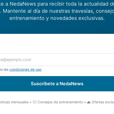
te a NedaNews para recibir toda la actualidad d
 Mantente al día de nuestras travesías, consej
entrenamiento y novedades exclusivas.
to las
condiciones de uso
Suscríbete a NedaNews
ticias mensuales • 🏊‍♂️ Consejos de entrenamiento • 🌊 Ofertas excl