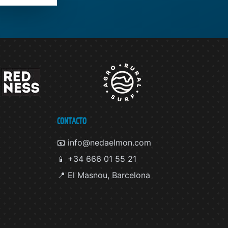
CONTACTO
📧 info@nedaelmon.com
📱 +34 666 01 55 21
📍 El Masnou, Barcelona