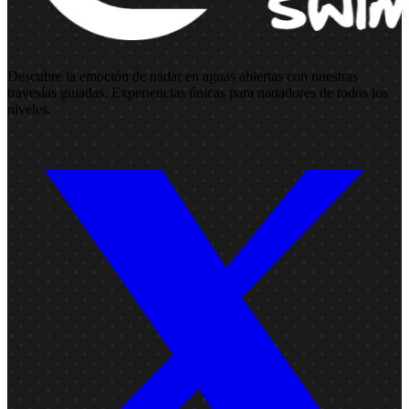
Descubre la emoción de nadar en aguas abiertas con nuestras
travesías guiadas. Experiencias únicas para nadadores de todos los
niveles.