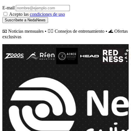
E-mail
Acepto las
condiciones de uso
Suscríbete a NedaNews
📧 Noticias mensuales • 🏊‍♂️ Consejos de entrenamiento • 🌊 Ofertas
exclusivas