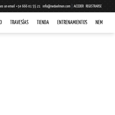
os un email
+34 666 01 55 21
info@nedaelmon.com
|
ACCEDER
REGISTRARSE
O
TRAVESÍAS
TIENDA
ENTRENAMIENTOS
NEM