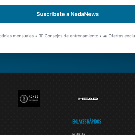
Suscríbete a NedaNews
ticias mensuales • 🏊‍♂️ Consejos de entrenamiento • 🌊 Ofertas excl
ENLACES RÁPIDOS
NOTICIAS