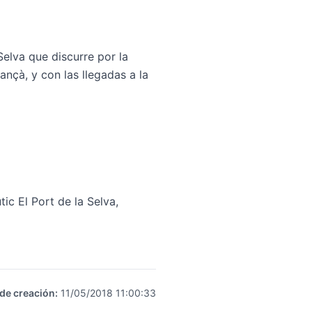
elva que discurre por la
ançà, y con las llegadas a la
ic El Port de la Selva,
de creación
:
11/05/2018 11:00:33