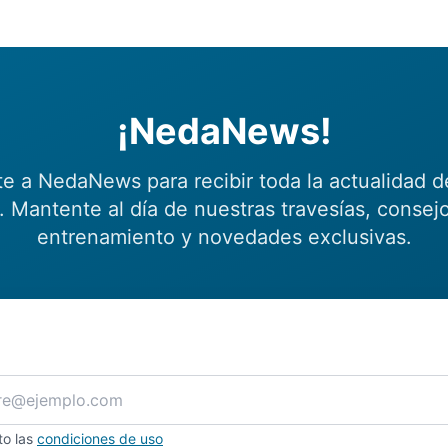
¡NedaNews!
te a NedaNews para recibir toda la actualidad d
 Mantente al día de nuestras travesías, consej
entrenamiento y novedades exclusivas.
to las
condiciones de uso