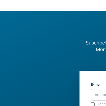
Suscríbe
Món.
E-mail
Acep