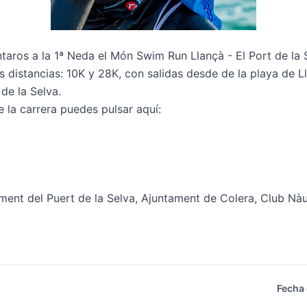
aros a la 1ª Neda el Món Swim Run Llançà - El Port de la S
 distancias: 10K y 28K, con salidas desde de la playa de Ll
de la Selva.
 la carrera puedes pulsar aquí:
ent del Puert de la Selva, Ajuntament de Colera, Club Nàut
Fecha 