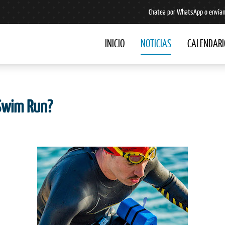
Chatea por WhatsApp o envían
INICIO
NOTICIAS
CALENDARI
Swim Run?