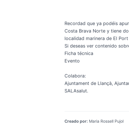
Recordad que ya podéis apunt
Costa Brava Norte y tiene dos
localidad marinera de El Port 
Si deseas ver contenido sobre
Ficha técnica
Evento
Colabora:
Ajuntament de Llançà, Ajuntam
SALAsalut.
Creado por
:
Maria Rossell Pujol