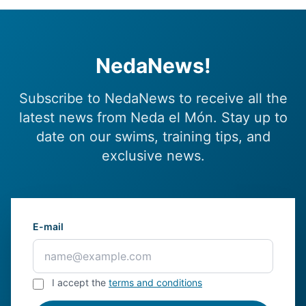
NedaNews!
Subscribe to NedaNews to receive all the
latest news from Neda el Món. Stay up to
date on our swims, training tips, and
exclusive news.
E-mail
I accept the
terms and conditions