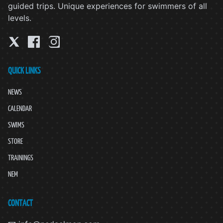
guided trips. Unique experiences for swimmers of all
levels.
QUICK LINKS
NEWS
CALENDAR
SWIMS
STORE
TRAININGS
NEM
CONTACT