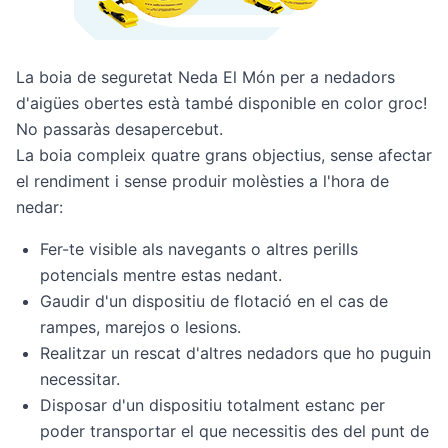
La boia de seguretat Neda El Món per a nedadors
d'aigües obertes està també disponible en color groc!
No passaràs desapercebut.
La boia compleix quatre grans objectius, sense afectar
el rendiment i sense produir molèsties a l'hora de
nedar:
Fer-te visible als navegants o altres perills
potencials mentre estas nedant.
Gaudir d'un dispositiu de flotació en el cas de
rampes, marejos o lesions.
Realitzar un rescat d'altres nedadors que ho puguin
necessitar.
Disposar d'un dispositiu totalment estanc per
poder transportar el que necessitis des del punt de