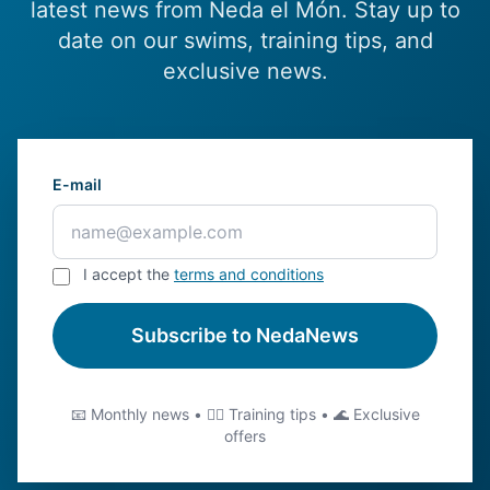
latest news from Neda el Món. Stay up to
date on our swims, training tips, and
exclusive news.
E-mail
I accept the
terms and conditions
Subscribe to NedaNews
📧 Monthly news • 🏊‍♂️ Training tips • 🌊 Exclusive
offers