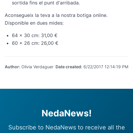
sortida fins el punt d'arribada.
Aconsegueix la teva a la nostra
botiga online
.
Disponible en dues mides:
64 x 30 cm: 31,00 €
60 x 26 cm: 26,00 €
Author
:
Olivia Verdaguer
Date created
:
6/22/2017 12:14:19 PM
NedaNews!
Subscribe to NedaNews to receive all the