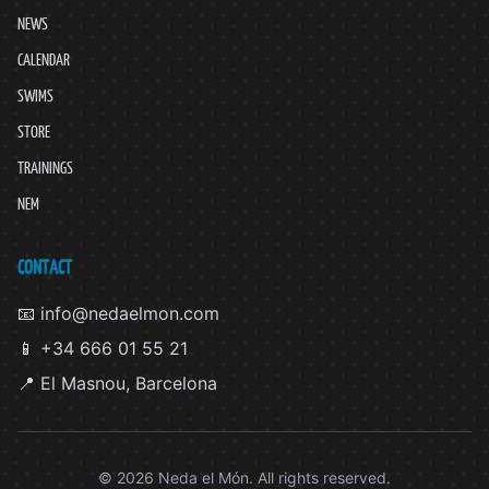
NEWS
CALENDAR
SWIMS
STORE
TRAININGS
NEM
CONTACT
📧 info@nedaelmon.com
📱 +34 666 01 55 21
📍 El Masnou, Barcelona
© 2026 Neda el Món. All rights reserved.