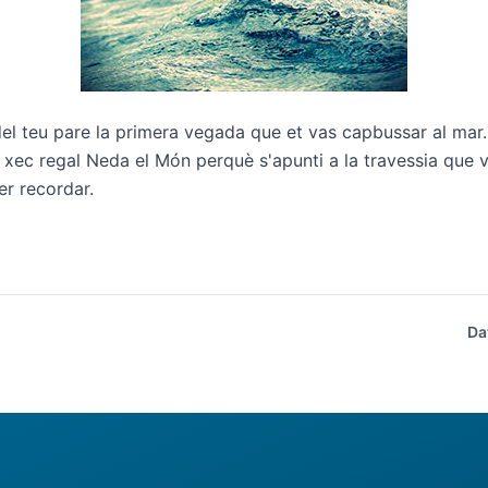
l teu pare la primera vegada que et vas capbussar al mar..
n
xec regal Neda el Món
perquè s'apunti a la travessia que v
er recordar.
Da