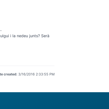
.
ulgui i la nedeu junts? Serà
te created
:
3/16/2016 2:33:55 PM