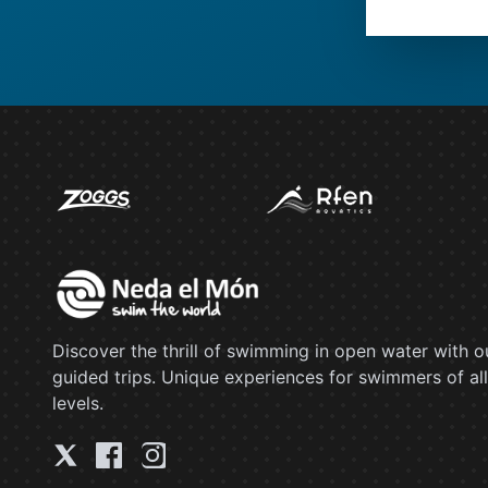
Discover the thrill of swimming in open water with o
guided trips. Unique experiences for swimmers of all
levels.