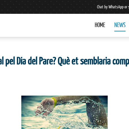
Chat by WhatsApp or 
HOME
NEWS
 pel Dia del Pare? Què et semblaria comp