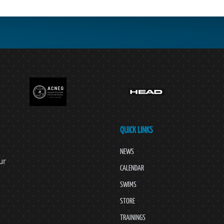
QUICK LINKS
NEWS
ur
CALENDAR
SWIMS
STORE
TRAININGS