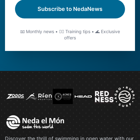
Subscribe to NedaNews
📧 Monthly news • 🏊‍♂️ Training tips • 🌊 Exclusive
offers
Discover the thrill of swimming in open water with our