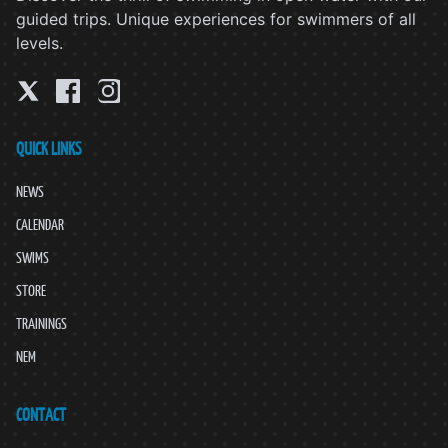
guided trips. Unique experiences for swimmers of all
levels.
QUICK LINKS
NEWS
CALENDAR
SWIMS
STORE
TRAININGS
NEM
CONTACT