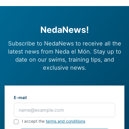
NedaNews!
Subscribe to NedaNews to receive all the
latest news from Neda el Món. Stay up to
date on our swims, training tips, and
exclusive news.
E-mail
I accept the
terms and conditions