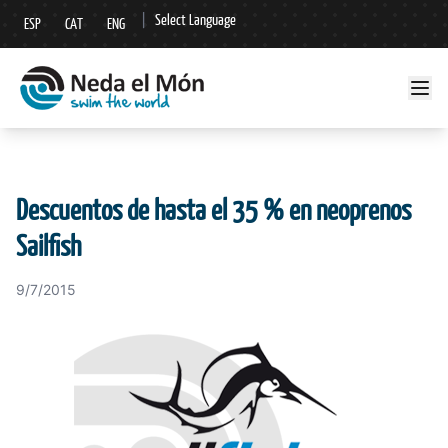
|
Select Language
ESP
CAT
ENG
▼
Descuentos de hasta el 35 % en neoprenos
Sailfish
9/7/2015