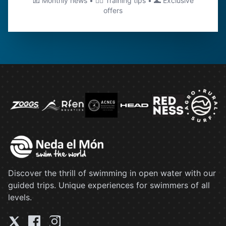
📧 Monthly news • 🏊‍♂️ Training tips • 🌊 Exclusive
offers
Discover the thrill of swimming in open water with our
guided trips. Unique experiences for swimmers of all
levels.