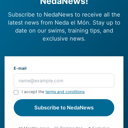
NedaNews!
Subscribe to NedaNews to receive all the
latest news from Neda el Món. Stay up to
date on our swims, training tips, and
exclusive news.
E-mail
I accept the
terms and conditions
Subscribe to NedaNews