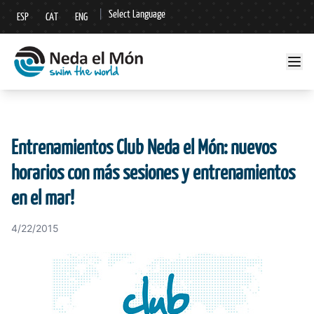
|
Select Language
ESP
CAT
ENG
▼
Entrenamientos Club Neda el Món: nuevos
horarios con más sesiones y entrenamientos
en el mar!
4/22/2015