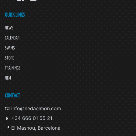
QUICK LINKS
NEWS
CALENDAR
SWIMS
STORE
TRAININGS
NEM
CONTACT
📧 info@nedaelmon.com
📱 +34 666 01 55 21
📍 El Masnou, Barcelona