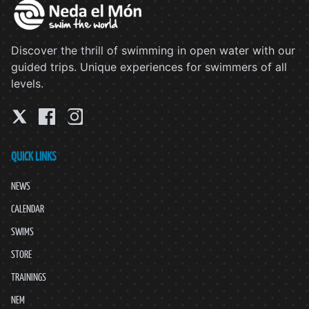
Discover the thrill of swimming in open water with our
guided trips. Unique experiences for swimmers of all
levels.
QUICK LINKS
NEWS
CALENDAR
SWIMS
STORE
TRAININGS
NEM