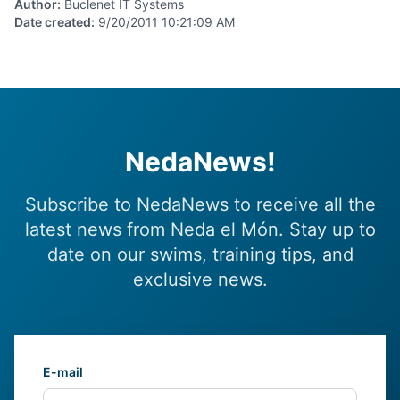
Author
:
Buclenet IT Systems
Date created
:
9/20/2011 10:21:09 AM
NedaNews!
Subscribe to NedaNews to receive all the
latest news from Neda el Món. Stay up to
date on our swims, training tips, and
exclusive news.
E-mail