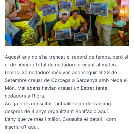
Aquest any no s’ha trencat el rècord de temps, però sí
el de número total de nedadors creuant al mateix
temps. 20 nedadors més van aconseguir el 23 de
Setembre creuar de Còrcega a Sardenya amb Neda el
Món. Mai abans havian creuat un Estret tants
nedadors a l’hora.
Ara ja pots consultar l’actualització del ranking
despres de 4 anys organitzant Bonifacio
aquí
.
L’any que ve més i millor. Consulta el detall i com
inscriure’t
aquí
.