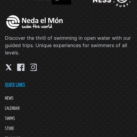
Discover the thrill of swimming in open water with our
guided trips. Unique experiences for swimmers of all
levels.
QUICK LINKS
NEWS
CALENDAR
SWIMS
STORE