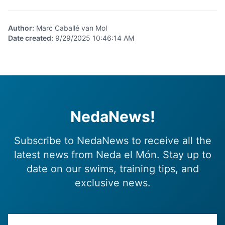
Author
:
Marc Caballé van Mol
Date created
:
9/29/2025 10:46:14 AM
NedaNews!
Subscribe to NedaNews to receive all the
latest news from Neda el Món. Stay up to
date on our swims, training tips, and
exclusive news.