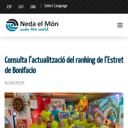
|
Select Language
ESP
CAT
ENG
▼
Consulta l’actualització del ranking de l’Estret
de Bonifacio
9/29/2025