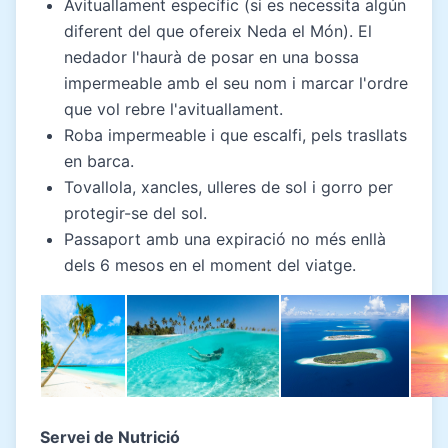
Avituallament específic (si es necessita algún
diferent del que ofereix Neda el Món). El
nedador l'haurà de posar en una bossa
impermeable amb el seu nom i marcar l'ordre
que vol rebre l'avituallament.
Roba impermeable i que escalfi, pels trasllats
en barca.
Tovallola, xancles, ulleres de sol i gorro per
protegir-se del sol.
Passaport amb una expiració no més enllà
dels 6 mesos en el moment del viatge.
Servei de Nutrició