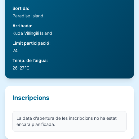
Sortida
:
Paradise Island
Arribada
:
Kuda Villingili Island
Límit participació
:
24
Temp. de l'aigua
:
26-27ºC
Inscripcions
La data d'apertura de les inscripcions no ha estat
encara planificada.