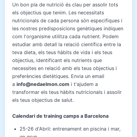
Un bon pla de nutrició és clau per assolir tots
els objectius que tenim. Les necessitats
nutricionals de cada persona són especifiques i
les nostres predisposicions genètiques indiquen
com l'organisme utilitza cada nutrient. Podem
estudiar amb detall la relació científica entre la
teva dieta, els teus hàbits de vida i els teus
objectius, identificant els nutrients que
necessites en relació amb els teus objectius i
preferències dietètiques. Envia un email
a
info@nedaelmon.com
i t'ajudem a
transformar els teus hàbits nutricionals i assolir
els teus objectius de salut.
Calendari de training camps a Barcelona
25-26 d'Abril: entrenament en piscina i mar,
en grup