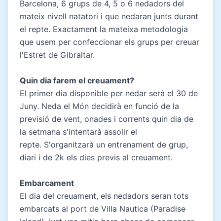
Barcelona, 6 grups de 4, 5 o 6 nedadors del
mateix nivell natatori i que nedaran junts durant
el repte. Exactament la mateixa metodologia
que usem per confeccionar els grups per creuar
l'Estret de Gibraltar.
Quin dia farem el creuament?
El primer dia disponible per nedar serà el 30 de
Juny. Neda el Món decidirà en funció de la
previsió de vent, onades i corrents quin dia de
la setmana s'intentarà assolir el
repte. S'organitzarà un entrenament de grup,
diari i de 2k els dies previs al creuament.
Embarcament
El dia del creuament, els nedadors seran tots
embarcats al port de Villa Nautica (Paradise