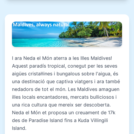
I ara Neda el Món aterra a les Illes Maldives!
Aquest paradís tropical, conegut per les seves
aigües cristal·lines i bungalous sobre l'aigua, és
una destinació que captiva viatgers i ara també
nedadors de tot el món. Les Maldives amaguen
illes locals encantadores, mercats bulliciosos i
una rica cultura que mereix ser descoberta.
Neda el Món et proposa un creuament de 17k
des de Paradise Island fins a Kuda Villingili
Island.