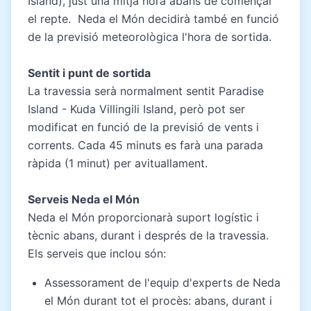
Island), just una mitja hora abans de començar
el repte. Neda el Món decidirà també en funció
de la previsió meteorològica l'hora de sortida.
Sentit i punt de sortida
La travessia serà normalment sentit Paradise
Island - Kuda Villingili Island, però pot ser
modificat en funció de la previsió de vents i
corrents. Cada 45 minuts es farà una parada
ràpida (1 minut) per avituallament.
Serveis Neda el Món
Neda el Món proporcionarà suport logístic i
tècnic abans, durant i després de la travessia.
Els serveis que inclou són:
Assessorament de l'equip d'experts de Neda
el Món durant tot el procès: abans, durant i