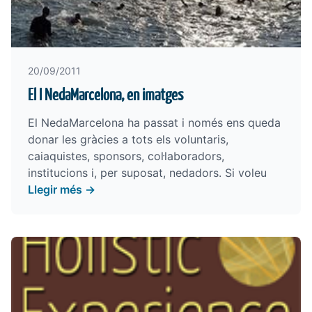
20/09/2011
El I NedaMarcelona, en imatges
El NedaMarcelona ha passat i només ens queda
donar les gràcies a tots els voluntaris,
caiaquistes, sponsors, col·laboradors,
institucions i, per suposat, nedadors. Si voleu
Llegir més →