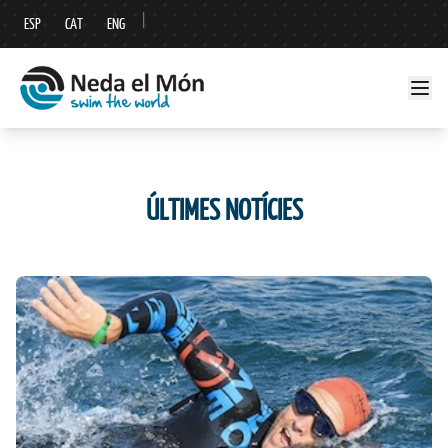
|
ESP
CAT
ENG
ÚLTIMES NOTÍCIES