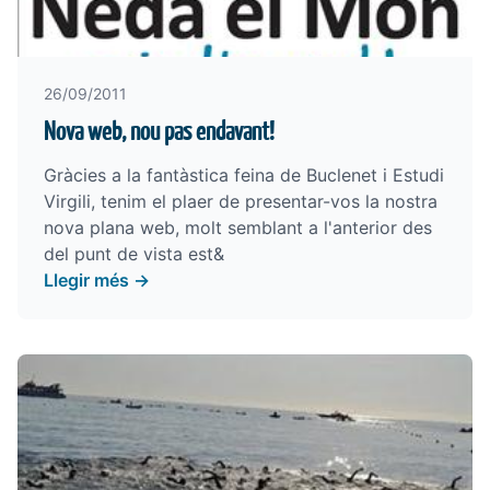
26/09/2011
Nova web, nou pas endavant!
Gràcies a la fantàstica feina de Buclenet i Estudi
Virgili, tenim el plaer de presentar-vos la nostra
nova plana web, molt semblant a l'anterior des
del punt de vista est&
Llegir més →