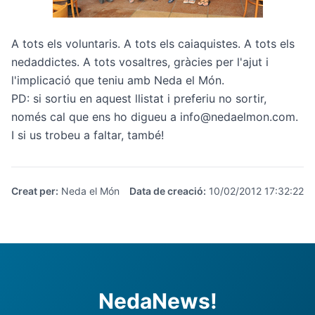
A tots els voluntaris. A tots els caiaquistes. A tots els
nedaddictes. A tots vosaltres, gràcies per l'ajut i
l'implicació que teniu amb Neda el Món.
PD: si sortiu en aquest llistat i preferiu no sortir,
només cal que ens ho digueu a info@nedaelmon.com.
I si us trobeu a faltar, també!
Creat per
:
Neda el Món
Data de creació
:
10/02/2012 17:32:22
NedaNews!