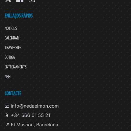
ENLLAÇOS RÀPIDS
NOTÍCIES
CALENDARI
TRAVESSIES
BOTIGA
ENTRENAMENTS
NEM
CONTACTE
📧 info@nedaelmon.com
📱 +34 666 01 55 21
📍 El Masnou, Barcelona