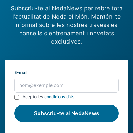
Subscriu-te al NedaNews per rebre tota
l'actualitat de Neda el Món. Mantén-te
informat sobre les nostres travessies,
consells d'entrenament i novetats
exclusives.
E-mail
Acepto les
condicions d'ús
Subscriu-te al NedaNews