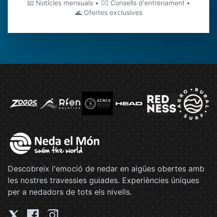
📧 Notícies mensuals • 🏊‍♂️ Consells d'entrenament •
🌊 Ofertes exclusives
Descobreix l'emoció de nedar en aigües obertes amb
les nostres travessies guiades. Experiències úniques
per a nedadors de tots els nivells.