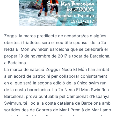
Zoggs, la marca predilecte de nedadors/es d'aigües
obertes i triatletes será el nou title sponsor de la
2a
Neda El Món SwimRun Barcelona
que se celebrarà el
proper 19 de novembre de 2017 a tocar de Barcelona,
a Badalona.
La marca de natació Zoggs i Neda El Món han arribat
a un acord de patrocini per col·laborar conjuntament
en el que serà la segona edició de la única swim run
de la costa barcelonina. La 2a Neda El Món SwimRun
Barcelona, prova puntuable pel Campionat d'Espanya
Swimrun, té lloc a la costa catalana de Barcelona amb
sortides des de Cabrera de Mar i Premià de Mar i amb