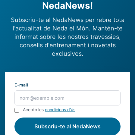
NedaNews!
Subscriu-te al NedaNews per rebre tota
l'actualitat de Neda el Món. Mantén-te
informat sobre les nostres travessies,
consells d'entrenament i novetats
exclusives.
E-mail
Acepto les
condicions d'ús
Subscriu-te al NedaNews