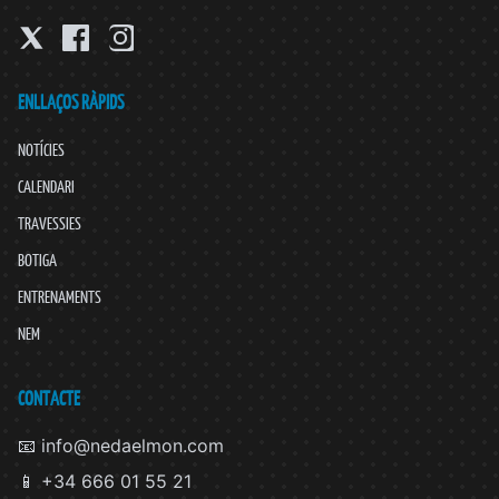
ENLLAÇOS RÀPIDS
NOTÍCIES
CALENDARI
TRAVESSIES
BOTIGA
ENTRENAMENTS
NEM
CONTACTE
📧 info@nedaelmon.com
📱 +34 666 01 55 21