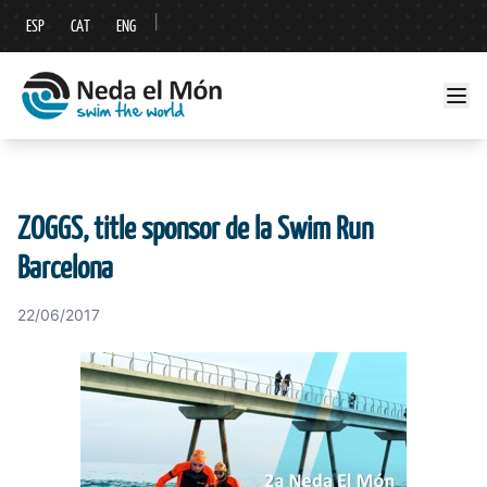
|
ESP
CAT
ENG
ZOGGS, title sponsor de la Swim Run
Barcelona
22/06/2017