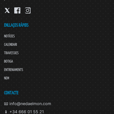
ENLLAÇOS RÀPIDS
NOTÍCIES
CALENDARI
TRAVESSIES
BOTIGA
ENTRENAMENTS
NEM
CONTACTE
📧 info@nedaelmon.com
📱 +34 666 01 55 21