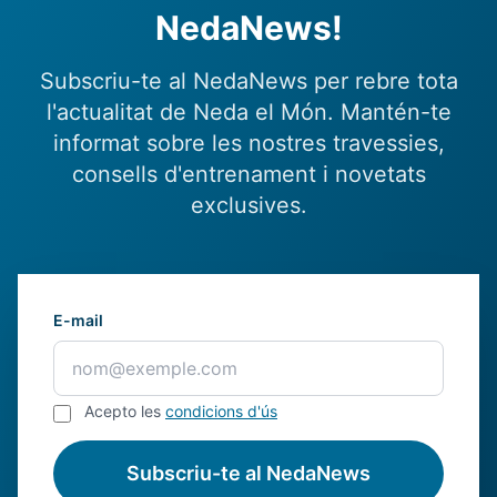
NedaNews!
Subscriu-te al NedaNews per rebre tota
l'actualitat de Neda el Món. Mantén-te
informat sobre les nostres travessies,
consells d'entrenament i novetats
exclusives.
E-mail
Acepto les
condicions d'ús
Subscriu-te al NedaNews