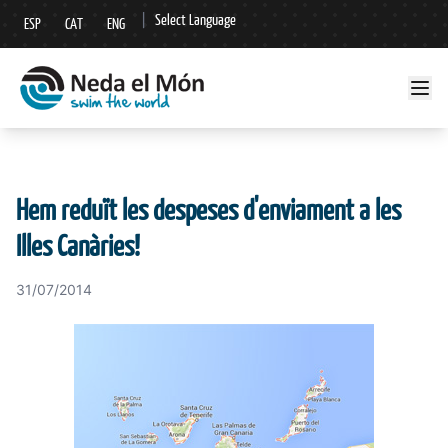
|
Select Language
ESP
CAT
ENG
▼
Hem reduït les despeses d'enviament a les
Illes Canàries!
31/07/2014