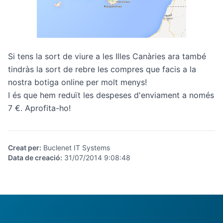
Si tens la sort de viure a les Illes Canàries ara també
tindràs la sort de rebre les compres que facis a la
nostra
botiga online
per molt menys!
I és que hem reduït les despeses d'enviament a només
7 €.
Aprofita-ho!
Creat per
:
Buclenet IT Systems
Data de creació
:
31/07/2014 9:08:48