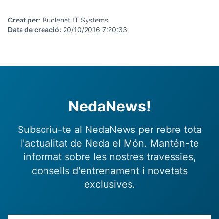
Creat per
:
Buclenet IT Systems
Data de creació
:
20/10/2016 7:20:33
NedaNews!
Subscriu-te al NedaNews per rebre tota
l'actualitat de Neda el Món. Mantén-te
informat sobre les nostres travessies,
consells d'entrenament i novetats
exclusives.