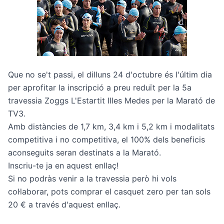
Que no se't passi, el dilluns 24 d'octubre és l'últim dia
per aprofitar la inscripció a preu reduït per la 5a
travessia Zoggs L'Estartit Illes Medes per la Marató de
TV3.
Amb distàncies de 1,7 km, 3,4 km i 5,2 km i modalitats
competitiva i no competitiva, el 100% dels beneficis
aconseguits seran destinats a la Marató.
Inscriu-te ja en aquest enllaç!
Si no podràs venir a la travessia però hi vols
col·laborar, pots comprar el casquet zero per tan sols
20 €
a través d'aquest enllaç
.