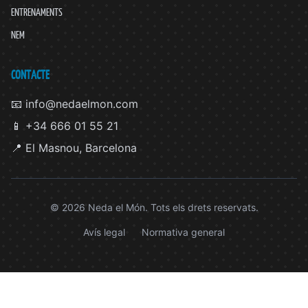
ENTRENAMENTS
NEM
CONTACTE
📧 info@nedaelmon.com
📱 +34 666 01 55 21
📍 El Masnou, Barcelona
© 2026 Neda el Món. Tots els drets reservats.
Avís legal
Normativa general