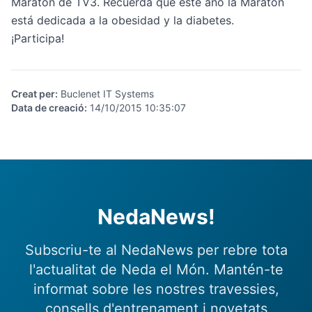
Maratón de TV3. Recuerda que este año la Maratón
está dedicada a la obesidad y la diabetes.
¡Participa!
Creat per
:
Buclenet IT Systems
Data de creació
:
14/10/2015 10:35:07
NedaNews!
Subscriu-te al NedaNews per rebre tota
l'actualitat de Neda el Món. Mantén-te
informat sobre les nostres travessies,
consells d'entrenament i novetats