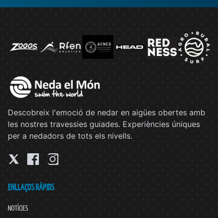
Descobreix l'emoció de nedar en aigües obertes amb
les nostres travessies guiades. Experiències úniques
per a nedadors de tots els nivells.
ENLLAÇOS RÀPIDS
NOTÍCIES