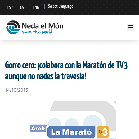
|
Select Language
ESP
CAT
ENG
▼
Gorro cero: ¡colabora con la Maratón de TV3
aunque no nades la travesía!
14/10/2015