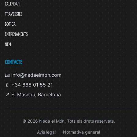
CALENDARI
TRAVESSIES
BOTIGA
ENTRENAMENTS
NEM
CONTACTE
📧 info@nedaelmon.com
📱 +34 666 01 55 21
📍 El Masnou, Barcelona
© 2026 Neda el Món. Tots els drets reservats.
Avís legal
Normativa general