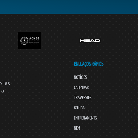
ENLLAÇOS RÀPIDS
NOTÍCIES
 les
CALENDARI
 a
TRAVESSIES
BOTIGA
ENTRENAMENTS
NEM