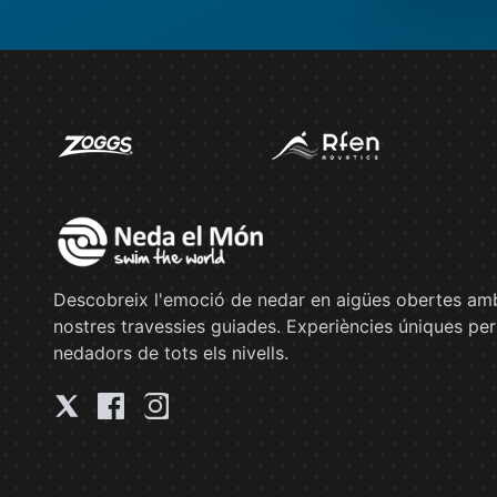
Descobreix l'emoció de nedar en aigües obertes amb
nostres travessies guiades. Experiències úniques per
nedadors de tots els nivells.