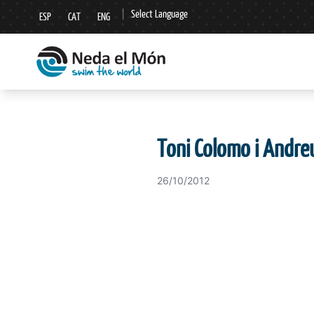
|
Select Language
ESP
CAT
ENG
▼
Toni Colomo i Andreu
26/10/2012