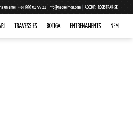
ns un email
+34 666 01 55 21
info@nedaelmon.com
|
ACCEDIR
REGISTRAR-SE
RI
TRAVESSIES
BOTIGA
ENTRENAMENTS
NEM