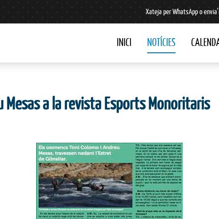
Xateja per WhatsApp o envia’
INICI
NOTÍCIES
CALENDA
 Mesas a la revista Esports Monoritaris