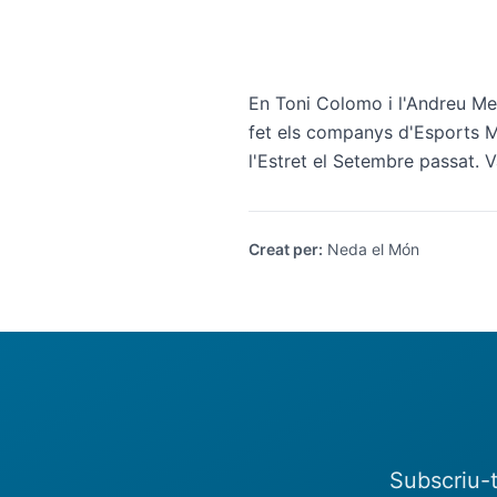
En Toni Colomo i l'Andreu Mes
fet els companys d'Esports M
l'Estret el Setembre passat. 
Creat per
:
Neda el Món
Subscriu-t