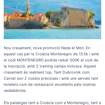
Nou creuament, nova promoció Neda el Món. En
aquest cas per la Croàcia Montenegro de 13.5k i amb
el codi MONTENEGRO podràs reduïr 500€ el cost de
la inscripció, amb 2 training camps inclosos. Aquest
creuament és realment top. Tant Dubrovnik com
Cavtat son 2 ciutats precioses i amb uns serveis tant
hotelers com de restauració excel·lents pels nostres
nedaddictes.
Els paisatges tant a Croàcia com a Montenegro, tant a