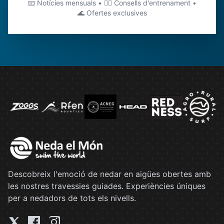
📧 Notícies mensuals • 🏊‍♂️ Consells d'entrenament •
🌊 Ofertes exclusives
Descobreix l'emoció de nedar en aigües obertes amb
les nostres travessies guiades. Experiències úniques
per a nedadors de tots els nivells.