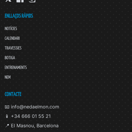
ENLLAÇOS RÀPIDS
NOTÍCIES
CALENDARI
TRAVESSIES
BOTIGA
ENTRENAMENTS
NEM
CONTACTE
📧 info@nedaelmon.com
📱 +34 666 01 55 21
📍 El Masnou, Barcelona