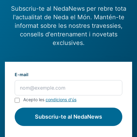
Subscriu-te al NedaNews per rebre tota
l'actualitat de Neda el Món. Mantén-te
informat sobre les nostres travessies,
consells d'entrenament i novetats
exclusives.
E-mail
Acepto les
condicions d'ús
Subscriu-te al NedaNews