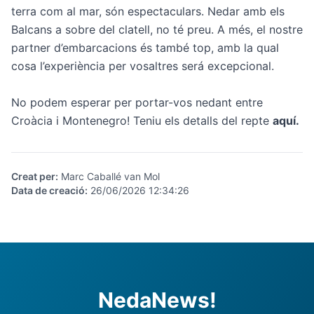
terra com al mar, són espectaculars. Nedar amb els
Balcans a sobre del clatell, no té preu. A més, el nostre
partner d’embarcacions és també top, amb la qual
cosa l’experiència per vosaltres será excepcional.
No podem esperar per portar-vos nedant entre
Croàcia i Montenegro! Teniu els detalls del repte
aquí
.
Creat per
:
Marc Caballé van Mol
Data de creació
:
26/06/2026 12:34:26
NedaNews!