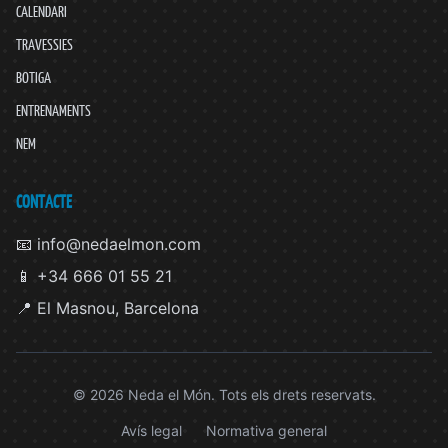
CALENDARI
TRAVESSIES
BOTIGA
ENTRENAMENTS
NEM
CONTACTE
📧 info@nedaelmon.com
📱 +34 666 01 55 21
📍 El Masnou, Barcelona
© 2026 Neda el Món. Tots els drets reservats.
Avís legal
Normativa general