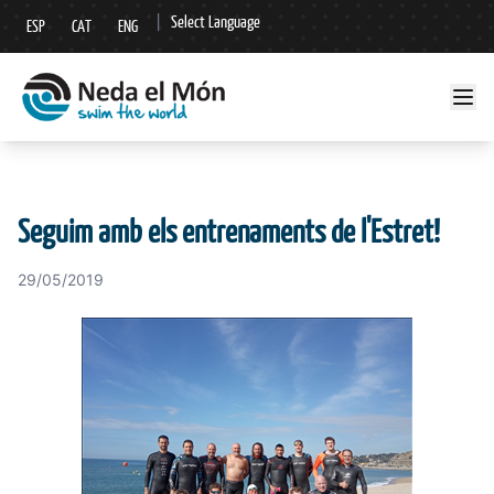
|
Select Language
ESP
CAT
ENG
▼
Seguim amb els entrenaments de l'Estret!
29/05/2019