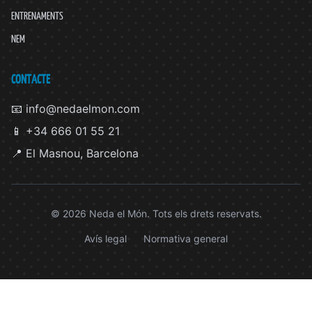
ENTRENAMENTS
NEM
CONTACTE
📧 info@nedaelmon.com
📱 +34 666 01 55 21
📍 El Masnou, Barcelona
© 2026 Neda el Món. Tots els drets reservats.
Avís legal
Normativa general