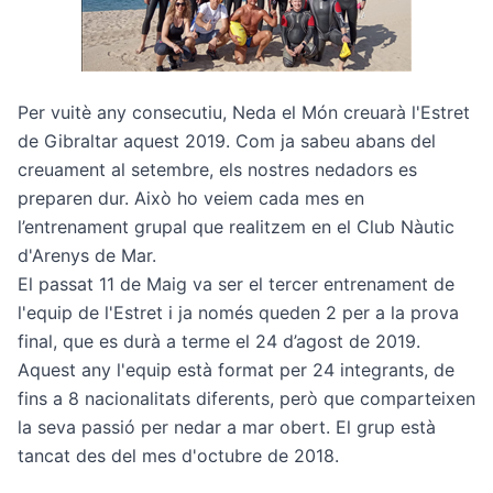
Per vuitè any consecutiu, Neda el Món creuarà l'Estret
de Gibraltar aquest 2019. Com ja sabeu abans del
creuament al setembre, els nostres nedadors es
preparen dur. Això ho veiem cada mes en
l’entrenament grupal que realitzem en el Club Nàutic
d'Arenys de Mar.
El passat 11 de Maig va ser el tercer entrenament de
l'equip de l'Estret i ja només queden 2 per a la prova
final, que es durà a terme el 24 d’agost de 2019.
Aquest any l'equip està format per 24 integrants, de
fins a 8 nacionalitats diferents, però que comparteixen
la seva passió per nedar a mar obert. El grup està
tancat des del mes d'octubre de 2018.