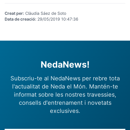
Creat per
:
Clàudia Sáez de Soto
Data de creació
:
29/05/2019 10:47:36
NedaNews!
Subscriu-te al NedaNews per rebre tota
l'actualitat de Neda el Món. Mantén-te
informat sobre les nostres travessies,
consells d'entrenament i novetats
exclusives.