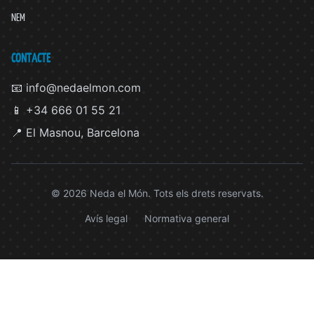
NEM
CONTACTE
📧 info@nedaelmon.com
📱 +34 666 01 55 21
📍 El Masnou, Barcelona
© 2026 Neda el Món. Tots els drets reservats.
Avís legal
Normativa general