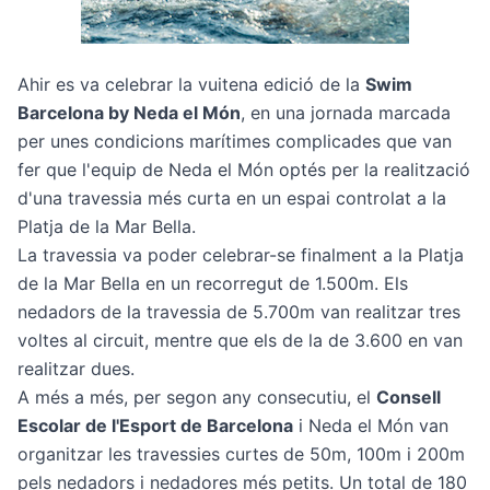
Ahir es va celebrar la vuitena edició de la
Swim
Barcelona by Neda el Món
, en una jornada marcada
per unes condicions marítimes complicades que van
fer que l'equip de Neda el Món optés per la realització
d'una travessia més curta en un espai controlat a la
Platja de la Mar Bella.
La travessia va poder celebrar-se finalment a la Platja
de la Mar Bella en un recorregut de 1.500m. Els
nedadors de la travessia de 5.700m van realitzar tres
voltes al circuit, mentre que els de la de 3.600 en van
realitzar dues.
A més a més, per segon any consecutiu, el
Consell
Escolar de l'Esport de Barcelona
i Neda el Món van
organitzar les travessies curtes de 50m, 100m i 200m
pels nedadors i nedadores més petits. Un total de 180