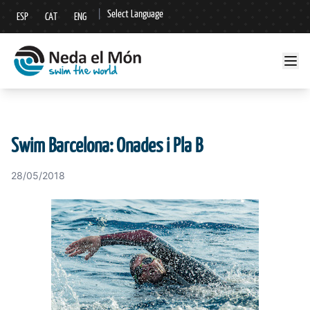
|
Select Language
ESP
CAT
ENG
▼
Swim Barcelona: Onades i Pla B
28/05/2018