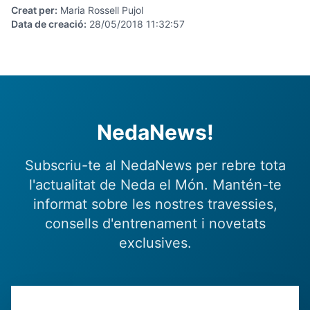
Creat per
:
Maria Rossell Pujol
Data de creació
:
28/05/2018 11:32:57
NedaNews!
Subscriu-te al NedaNews per rebre tota
l'actualitat de Neda el Món. Mantén-te
informat sobre les nostres travessies,
consells d'entrenament i novetats
exclusives.