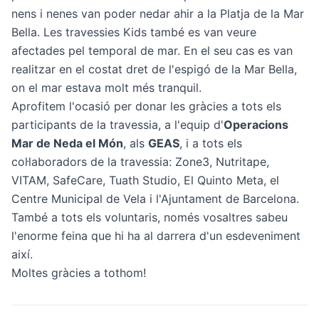
nens i nenes van poder nedar ahir a la Platja de la Mar
Bella. Les travessies Kids també es van veure
afectades pel temporal de mar. En el seu cas es van
realitzar en el costat dret de l'espigó de la Mar Bella,
on el mar estava molt més tranquil.
Aprofitem l'ocasió per donar les gràcies a tots els
participants de la travessia, a l'equip d'
Operacions
Mar de Neda el Món
, als
GEAS
, i a tots els
col·laboradors de la travessia:
Zone3
,
Nutritape
,
VITAM,
SafeCare
, Tuath Studio, El Quinto Meta, el
Centre Municipal de Vela i l'Ajuntament de Barcelona.
També a tots els voluntaris, només vosaltres sabeu
l'enorme feina que hi ha al darrera d'un esdeveniment
així.
Moltes gràcies a tothom!