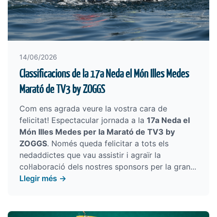
14/06/2026
Classificacions de la 17a Neda el Món Illes Medes
Marató de TV3 by ZOGGS
Com ens agrada veure la vostra cara de
felicitat! Espectacular jornada a la
17a Neda el
Món Illes Medes per la Marató de TV3 by
ZOGGS
. Només queda felicitar a tots els
nedaddictes que vau assistir i agraïr la
col·laboració dels nostres sponsors per la gran...
Llegir més →