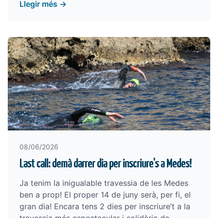
Llegir més →
08/06/2026
Last call: demà darrer dia per inscriure's a Medes!
Ja tenim la inigualable travessia de les Medes
ben a prop! El proper 14 de juny serà, per fi, el
gran dia! Encara tens 2 dies per inscriure’t a la