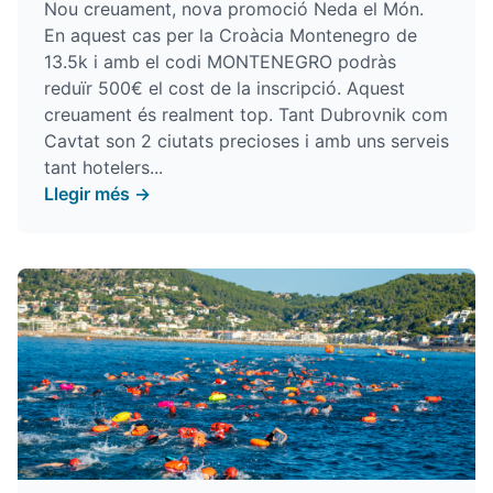
Nou creuament, nova promoció Neda el Món.
En aquest cas per la Croàcia Montenegro de
13.5k i amb el codi MONTENEGRO podràs
reduïr 500€ el cost de la inscripció. Aquest
creuament és realment top. Tant Dubrovnik com
Cavtat son 2 ciutats precioses i amb uns serveis
tant hotelers...
Llegir més →