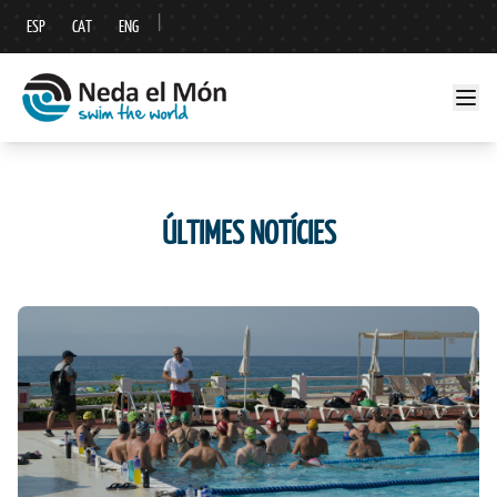
|
ESP
CAT
ENG
ÚLTIMES NOTÍCIES