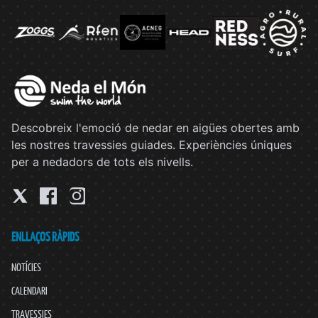
Descobreix l'emoció de nedar en aigües obertes amb
les nostres travessies guiades. Experiències úniques
per a nedadors de tots els nivells.
ENLLAÇOS RÀPIDS
NOTÍCIES
CALENDARI
TRAVESSIES