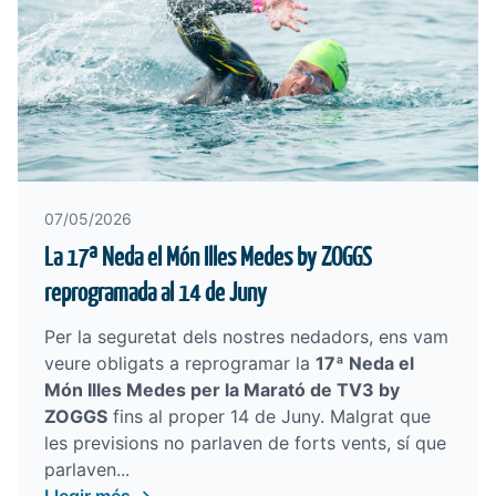
07/05/2026
La 17ª Neda el Món Illes Medes by ZOGGS
reprogramada al 14 de Juny
Per la seguretat dels nostres nedadors, ens vam
veure obligats a reprogramar la
17ª Neda el
Món Illes Medes per la Marató de TV3 by
ZOGGS
fins al proper 14 de Juny. Malgrat que
les previsions no parlaven de forts vents, sí que
parlaven...