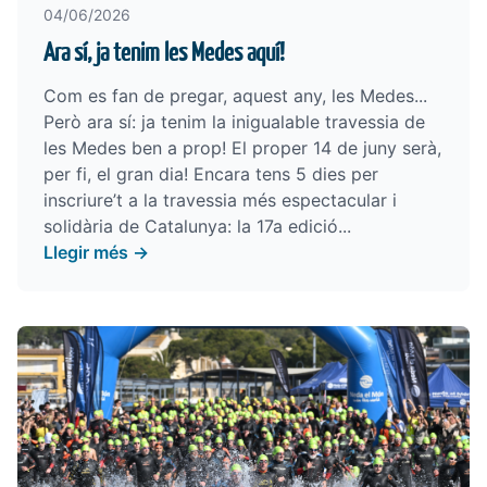
04/06/2026
Ara sí, ja tenim les Medes aquí!
Com es fan de pregar, aquest any, les Medes...
Però ara sí: ja tenim la inigualable travessia de
les Medes ben a prop! El proper 14 de juny serà,
per fi, el gran dia! Encara tens 5 dies per
inscriure’t a la travessia més espectacular i
solidària de Catalunya: la 17a edició...
Llegir més →