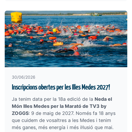
30/06/2026
Inscripcions obertes per les Illes Medes 2027!
Ja tenim data per la 18a edició de la
Neda el
Món Illes Medes per la Marató de TV3 by
ZOGGS
: 9 de maig de 2027. Només fa 18 anys
que cuidem de vosaltres a les Medes i tenim
més ganes, més energía i més il·lusió que mai.