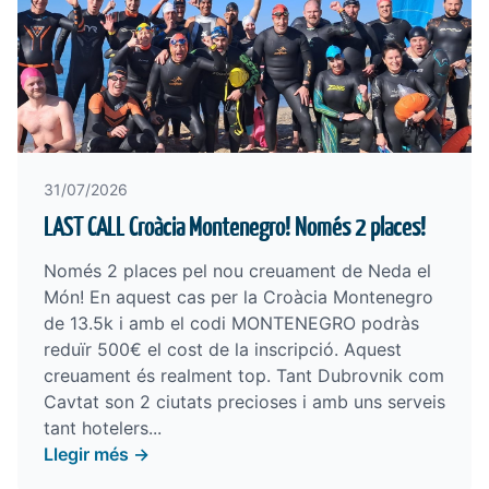
31/07/2026
LAST CALL Croàcia Montenegro! Només 2 places!
Només 2 places pel nou creuament de Neda el
Món! En aquest cas per la Croàcia Montenegro
de 13.5k i amb el codi MONTENEGRO podràs
reduïr 500€ el cost de la inscripció. Aquest
creuament és realment top. Tant Dubrovnik com
Cavtat son 2 ciutats precioses i amb uns serveis
tant hotelers...
Llegir més →