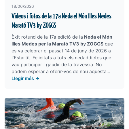
18/06/2026
Videos i fotos de la 17a Neda el Món Illes Medes
Marató TV3 by ZOGGS
Èxit rotund de la 17a edició de la
Neda el Món
Illes Medes per la Marató TV3 by ZOGGS
que
es va celebrar el passat 14 de juny de 2026 a
l'Estartit. Felicitats a tots els nedaddictes que
vau participar i gaudir de la travessia. No
podem esperar a oferir-vos de nou aquesta...
Llegir més →