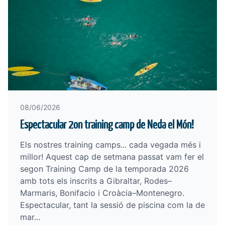
08/06/2026
Espectacular 2on training camp de Neda el Món!
Els nostres training camps... cada vegada més i
millor! Aquest cap de setmana passat vam fer el
segon Training Camp de la temporada 2026
amb tots els inscrits a Gibraltar, Rodes–
Marmaris, Bonifacio i Croàcia–Montenegro.
Espectacular, tant la sessió de piscina com la de
mar...