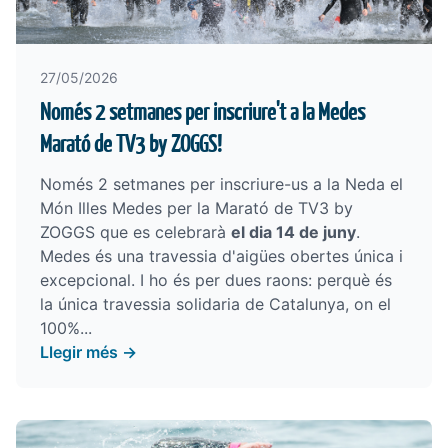
27/05/2026
Només 2 setmanes per inscriure't a la Medes
Marató de TV3 by ZOGGS!
Només 2 setmanes per inscriure-us a la
Neda el
Món Illes Medes per la Marató de TV3 by
ZOGGS
que es celebrarà
el dia 14 de juny
.
Medes és una travessia d'aigües obertes única i
excepcional. I ho és per dues raons: perquè és
la única travessia solidaria de Catalunya, on el
100%...
Llegir més →