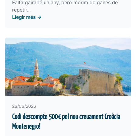
Falta gairabé un any, però morim de ganes de
repetir...
Llegir més →
26/06/2026
Codi descompte 500€ pel nou creuament Croàcia
Montenegro!