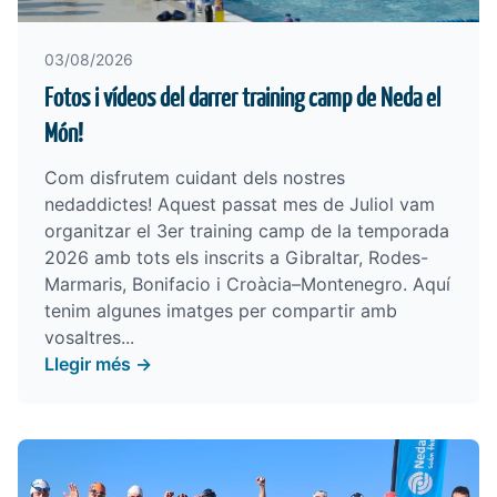
03/08/2026
Fotos i vídeos del darrer training camp de Neda el
Món!
Com disfrutem cuidant dels nostres
nedaddictes! Aquest passat mes de Juliol vam
organitzar el 3er training camp de la temporada
2026 amb tots els inscrits a Gibraltar, Rodes-
Marmaris, Bonifacio i Croàcia–Montenegro. Aquí
tenim algunes imatges per compartir amb
vosaltres...
Llegir més →