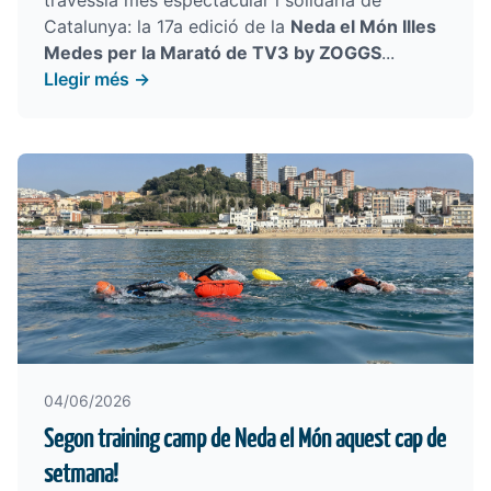
travessia més espectacular i solidària de
Catalunya: la 17a edició de la
Neda el Món Illes
Medes per la Marató de TV3 by ZOGGS
...
Llegir més →
04/06/2026
Segon training camp de Neda el Món aquest cap de
setmana!