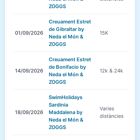
ZOGGS
Creuament Estret
de Gibraltar by
01/09/2026
15K
Neda el Món &
ZOGGS
Creuament Estret
de Bonifacio by
14/09/2026
12k & 24k
Neda el Món &
ZOGGS
SwimHolidays
Sardinia
Varies
18/09/2026
Maddalena by
distàncies
Neda el Món &
ZOGGS