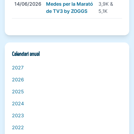
14/06/2026
Medes per la Marató
3,9K &
de TV3 by ZOGGS
5,1K
Calendari anual
2027
2026
2025
2024
2023
2022