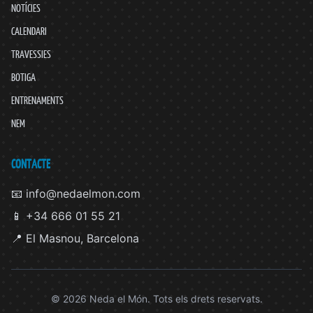
NOTÍCIES
CALENDARI
TRAVESSIES
BOTIGA
ENTRENAMENTS
NEM
CONTACTE
📧 info@nedaelmon.com
📱 +34 666 01 55 21
📍 El Masnou, Barcelona
© 2026 Neda el Món. Tots els drets reservats.