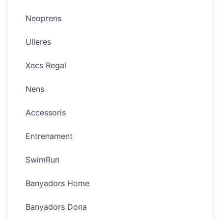
Neoprens
Ulleres
Xecs Regal
Nens
Accessoris
Entrenament
SwimRun
Banyadors Home
Banyadors Dona