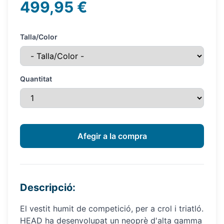
499,95 €
Talla/Color
Quantitat
Descripció:
El vestit humit de competició, per a crol i triatló.
HEAD ha desenvolupat un neoprè d'alta gamma