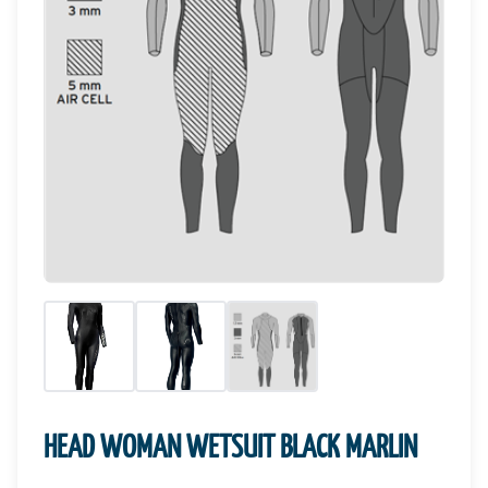
HEAD WOMAN WETSUIT BLACK MARLIN