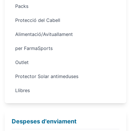
Packs
Protecció del Cabell
Alimentació/Avituallament
per FarmaSports
Outlet
Protector Solar antimeduses
Llibres
Despeses d'enviament