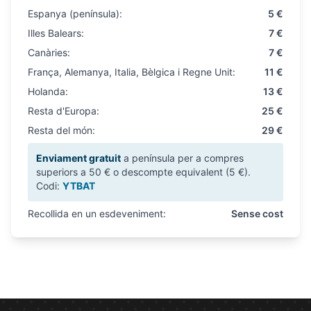
Espanya (península):
5 €
Illes Balears:
7 €
Canàries:
7 €
França, Alemanya, Italia, Bèlgica i Regne Unit:
11 €
Holanda:
13 €
Resta d'Europa:
25 €
Resta del món:
29 €
Enviament gratuit
a península per a compres
superiors a 50 € o descompte equivalent (5 €).
Codi:
YTBAT
Recollida en un esdeveniment:
Sense cost