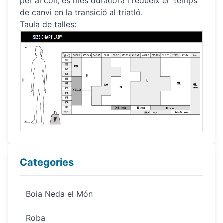
per al coll, és més duradora i redueix el temps
de canvi en la transició al triatló.
Taula de talles:
Categories
Boia Neda el Món
Roba