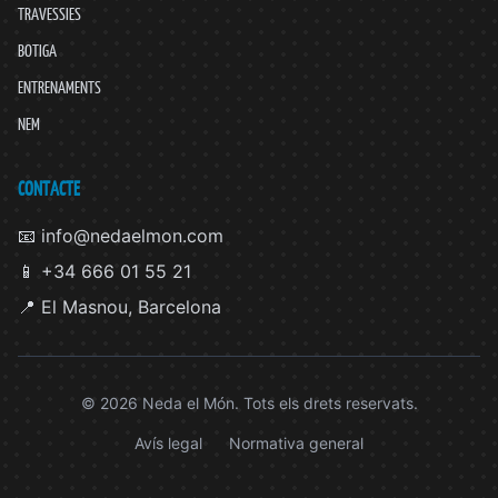
TRAVESSIES
BOTIGA
ENTRENAMENTS
NEM
CONTACTE
📧 info@nedaelmon.com
📱 +34 666 01 55 21
📍 El Masnou, Barcelona
© 2026 Neda el Món. Tots els drets reservats.
Avís legal
Normativa general