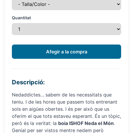
Quantitat
Descripció:
Nedaddictes... sabem de les necessitats que
teniu. I de les hores que passem tots entrenant
sols en aigües obertes. I és per això que us
oferim el que tots estaveu esperant. És un tòpic,
però és la veritat: la
boia ISHOF Neda el Món
.
Genial per ser vistos mentre nedem però