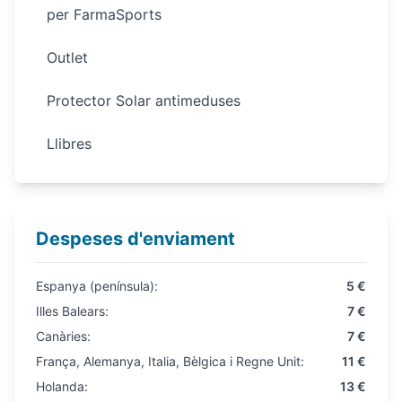
per FarmaSports
Outlet
Protector Solar antimeduses
Llibres
Despeses d'enviament
Espanya (península):
5 €
Illes Balears:
7 €
Canàries:
7 €
França, Alemanya, Italia, Bèlgica i Regne Unit:
11 €
Holanda:
13 €