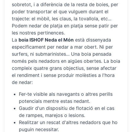
sobretot, i a diferència de la resta de boies, per
poder transportar el que vulguem durant el
trajecte: el mòbil, les claus, la tovallola, etc...
Podem nedar de platja en platja sense patir per
les nostres pertinences.
La
boia ISHOF Neda el Món
està dissenyada
especificament per nedar a mar obert. Ni per
surfers, ni submarinistes... Una boia pensada
només pels nedadors en aigües obertes. La boia
compleix quatre grans objectius, sense afectar
el rendiment i sense produir molèsties a l'hora
de nedar:
Fer-te visible als navegants o altres perills
potencials mentre estas nedant.
Gaudir d'un dispositiu de flotació en el cas
de rampes, marejos o lesions.
Realitzar un rescat d'altres nedadors que ho
puguin necessitar.