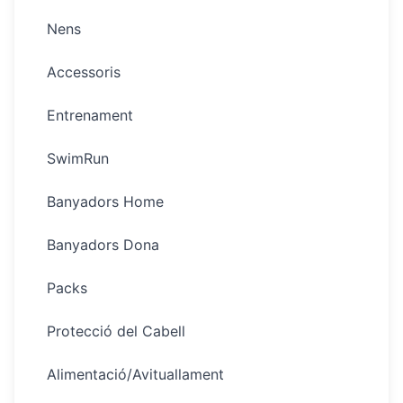
Nens
Accessoris
Entrenament
SwimRun
Banyadors Home
Banyadors Dona
Packs
Protecció del Cabell
Alimentació/Avituallament