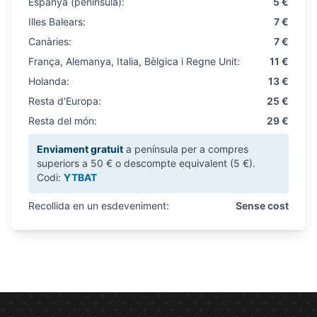
Espanya (península):
5 €
Illes Balears:
7 €
Canàries:
7 €
França, Alemanya, Italia, Bèlgica i Regne Unit:
11 €
Holanda:
13 €
Resta d'Europa:
25 €
Resta del món:
29 €
Enviament gratuit
a península per a compres
superiors a 50 € o descompte equivalent (5 €).
Codi:
YTBAT
Recollida en un esdeveniment:
Sense cost