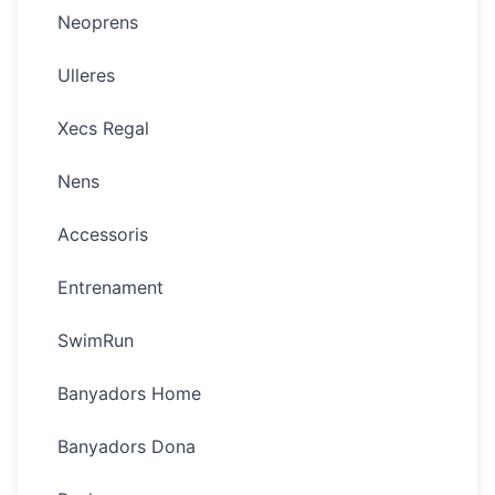
Neoprens
Ulleres
Xecs Regal
Nens
Accessoris
Entrenament
SwimRun
Banyadors Home
Banyadors Dona