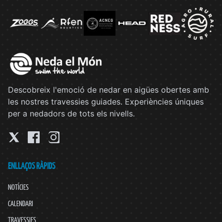
Descobreix l'emoció de nedar en aigües obertes amb
les nostres travessies guiades. Experiències úniques
per a nedadors de tots els nivells.
ENLLAÇOS RÀPIDS
NOTÍCIES
CALENDARI
TRAVESSIES