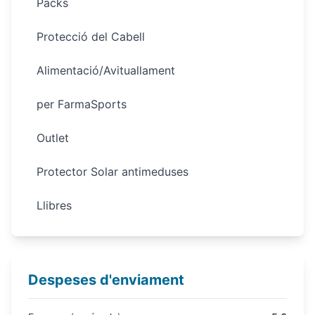
Packs
Protecció del Cabell
Alimentació/Avituallament
per FarmaSports
Outlet
Protector Solar antimeduses
Llibres
Despeses d'enviament