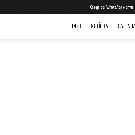
Xateja per WhatsApp o envia’
INICI
NOTÍCIES
CALENDA