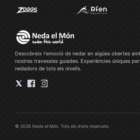
Descobreix l'emoció de nedar en aigües obertes amb
nostres travessies guiades. Experiències úniques per
nedadors de tots els nivells.
© 2026 Neda el Món. Tots els drets reservats.