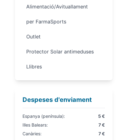
Alimentació/Avituallament
per FarmaSports
Outlet
Protector Solar antimeduses
Llibres
Despeses d'enviament
Espanya (península):
5 €
Illes Balears:
7 €
Canàries:
7 €