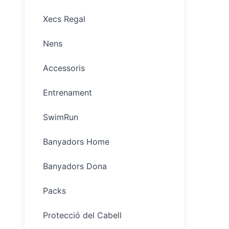
Xecs Regal
Nens
Accessoris
Entrenament
SwimRun
Banyadors Home
Banyadors Dona
Packs
Protecció del Cabell