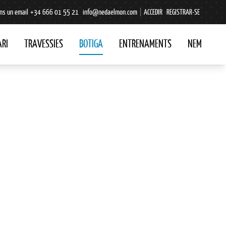
ns un email
+34 666 01 55 21
info@nedaelmon.com
|
ACCEDIR
REGISTRAR-SE
RI
TRAVESSIES
BOTIGA
ENTRENAMENTS
NEM