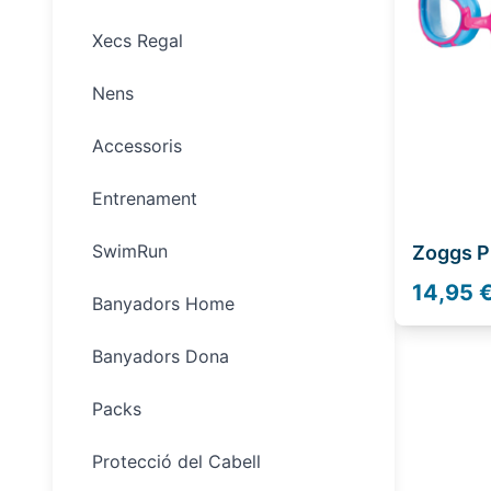
Xecs Regal
Nens
Accessoris
Entrenament
SwimRun
Zoggs P
14,95 
Banyadors Home
Banyadors Dona
Packs
Protecció del Cabell