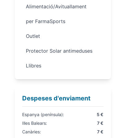
Alimentació/Avituallament
per FarmaSports
Outlet
Protector Solar antimeduses
Llibres
Despeses d'enviament
Espanya (península):
5 €
Illes Balears:
7 €
Canàries:
7 €