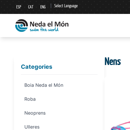
|
Select Language
ESP
CAT
ENG
▼
Nens
Categories
Boia Neda el Món
Roba
Neoprens
Ulleres