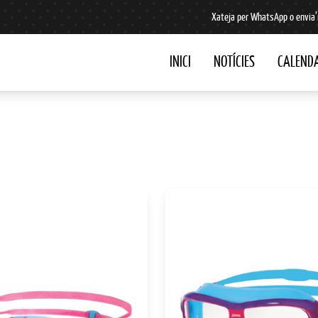
Xateja per WhatsApp o envia’
INICI
NOTÍCIES
CALENDA