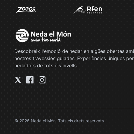
Descobreix l'emoció de nedar en aigües obertes amb
nostres travessies guiades. Experiències úniques per
nedadors de tots els nivells.
© 2026 Neda el Món. Tots els drets reservats.