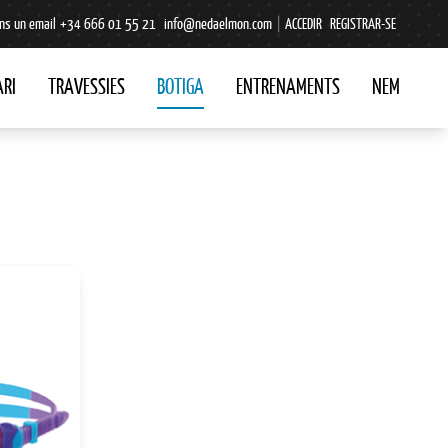
ns un email
+34 666 01 55 21
info@nedaelmon.com
|
ACCEDIR
REGISTRAR-SE
RI
TRAVESSIES
BOTIGA
ENTRENAMENTS
NEM