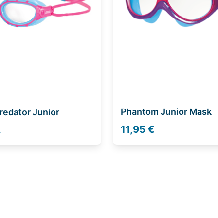
Phantom Junior Mask
redator Junior
11,95 €
€