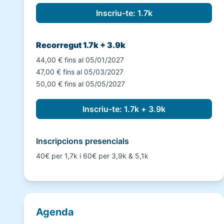
Recorregut 1.7k + 3.9k
44,00 € fins al 05/01/2027
47,00 € fins al 05/03/2027
50,00 € fins al 05/05/2027
Inscripcions presencials
40€ per 1,7k i 60€ per 3,9k & 5,1k
Agenda