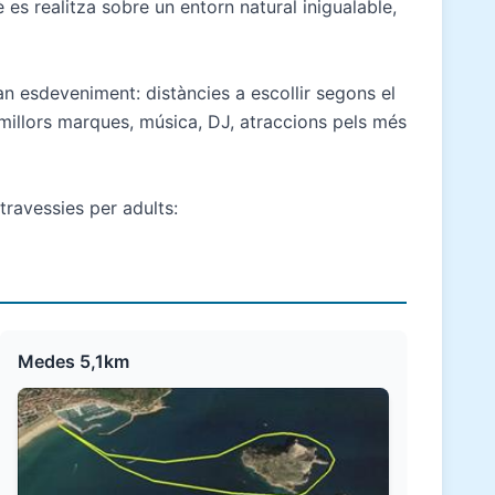
 es realitza sobre un entorn natural inigualable,
n esdeveniment: distàncies a escollir segons el
s millors marques, música, DJ, atraccions pels més
travessies per adults:
Medes 5,1km