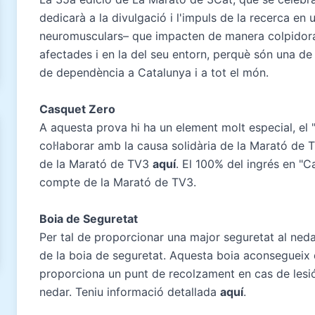
dedicarà a la divulgació i l'impuls de la recerca en
neuromusculars– que impacten de manera colpidora 
afectades i en la del seu entorn, perquè són una de
de dependència a Catalunya i a tot el món.
Casquet Zero
A aquesta prova hi ha un element molt especial, el 
col·laborar amb la causa solidària de la Marató d
de la Marató de TV3
aquí
. El 100% del ingrés en "
compte de la Marató de TV3.
Boia de Seguretat
Per tal de proporcionar una major seguretat al nedad
de la boia de seguretat. Aquesta boia aconsegueix 
proporciona un punt de recolzament en cas de lesió o
nedar. Teniu informació detallada
aquí
.