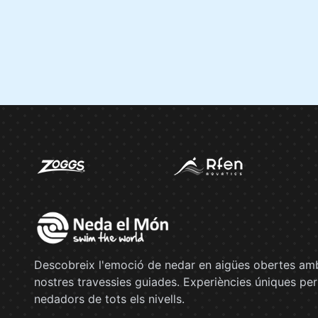
Descobreix l'emoció de nedar en aigües obertes amb
nostres travessies guiades. Experiències úniques per
nedadors de tots els nivells.