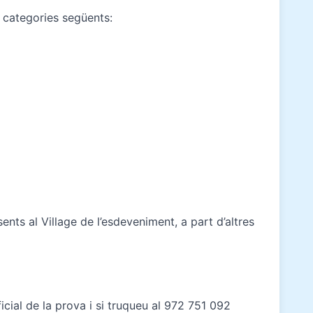
s categories següents:
ts al Village de l’esdeveniment, a part d’altres
ficial de la prova i si truqueu al 972 751 092