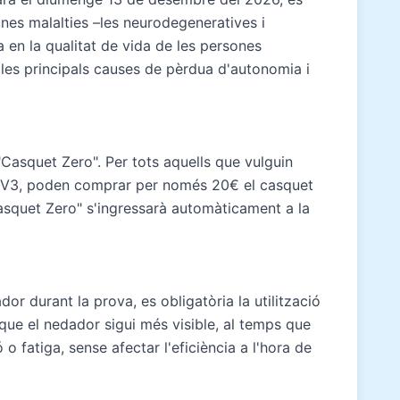
 unes malalties –les neurodegeneratives i
en la qualitat de vida de les persones
 les principals causes de pèrdua d'autonomia i
"Casquet Zero". Per tots aquells que vulguin
e TV3, poden comprar per només 20€ el casquet
Casquet Zero" s'ingressarà automàticament a la
or durant la prova, es obligatòria la utilització
que el nedador sigui més visible, al temps que
 fatiga, sense afectar l'eficiència a l'hora de