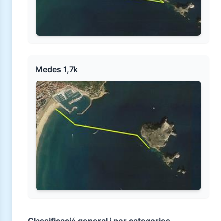
Medes 1,7k
Classificació general i per categories