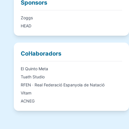
Sponsors
Zoggs
HEAD
Col·laboradors
El Quinto Meta
Tuath Studio
RFEN · Real Federació Espanyola de Natació
Vitam
ACNEG